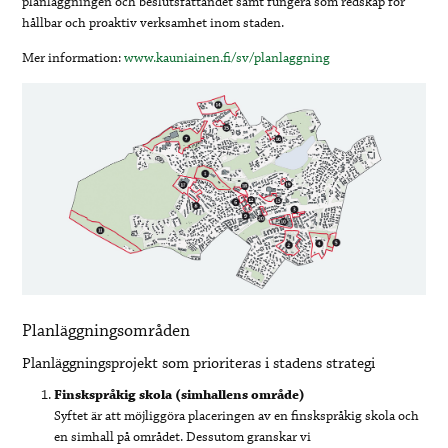
planläggningen och beslutsfattandet samt fungera som redskap för
hållbar och proaktiv verksamhet inom staden.
Mer information:
www.kauniainen.fi/sv/planlaggning
Planläggningsområden
Planläggningsprojekt som prioriteras i stadens strategi
Finskspråkig skola (simhallens område)
Syftet är att möjliggöra placeringen av en finskspråkig skola och
en simhall på området. Dessutom granskar vi