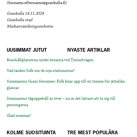
(fornamn.efternamn@grankulla.fi)
Grankulla 14.11.2024
Grankulla stad
Markanvändningsenheten
UUSIMMAT JUTUT
NYASTE ARTIKLAR
Busshållplatserna under broarna vid Tunnelvägen
Vad tänker folk om de nya stationerna?
Sommarens Grani-fenomen: Folk köar upp till en timme för jättelika
glassar
Sommarens tåguppehåll är över – nu är det lättare att ta sig till
perrongerna
Glad sommar!
KOLME SUOSITUINTA
TRE MEST POPULÄRA