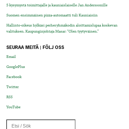
5 kysymystä toimittajalle ja kauniaislaiselle Jan Anderssonille
Suomen ensimmäinen pizza-automaatti tuli Kauniaisiin
Hallinto-oikeus hylkäsi perheryhmäkodin aloittamislupaa koskevan
valituksen. Kaupunginjohtaja Masar: “Olen tyytyväinen.”
SEURAA MEITÄ | FÖLJ OSS
Email
GooglePlus
Facebook
Twitter
RSS
YouTube