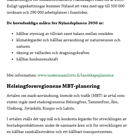
Enligt uppskattningar kommer Nyland att växa med upp till 550 000
invånare och 290 000 arbetsplatser i framtiden.
De huvudsakliga målen för Nylandsplanen 2050 är:
hållbar styrning av tillväxt samt balans mellan områden
klimatåtgärder och hållbar användning av naturresurser och
naturen
ökning av välfärden och dragningskraften
hållbar konkurrenskraft
Mer information:
www.uudenmaanliitto.fi/landskapsplanerna
Helsingforsregionens MBT-planering
Avtalen om mark-användning, boende och trafik (MBT) är avtal som
staten ingår med stadsregionerna Helsingfors, Tammerfors, Åbo,
Uleåborg, Jyväskylä, Kuopio och Lahtis.
I avtalen ställs det upp mål och konkreta åtgärder för utvecklingen av
bostadsproduktionen under de närmaste åren och för utvecklingen av
en hållbar samhällsstruktur och ett hållbart transportsystem.