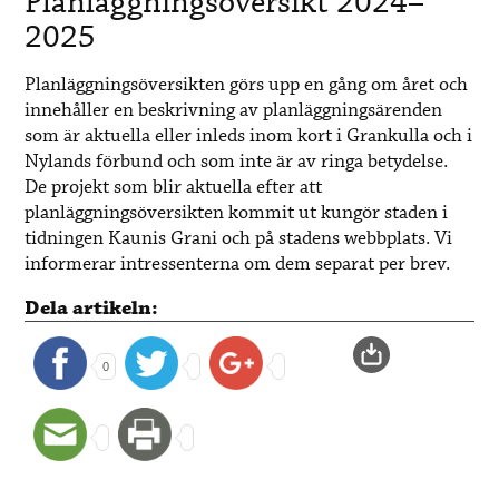
Planläggningsöversikt 2024–
2025
Planläggningsöversikten görs upp en gång om året och
innehåller en beskrivning av planläggningsärenden
som är aktuella eller inleds inom kort i Grankulla och i
Nylands förbund och som inte är av ringa betydelse.
De projekt som blir aktuella efter att
planläggningsöversikten kommit ut kungör staden i
tidningen Kaunis Grani och på stadens webbplats. Vi
informerar intressenterna om dem separat per brev.
Dela artikeln:
0