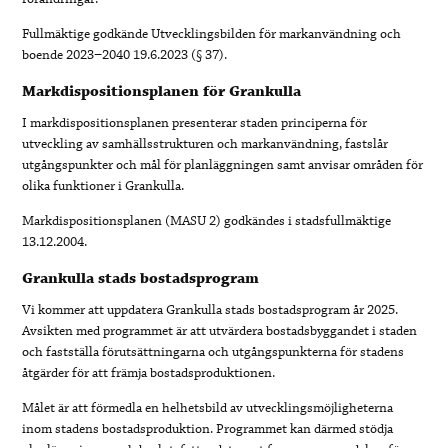
Fullmäktige godkände Utvecklingsbilden för markanvändning och
boende 2023−2040 19.6.2023 (§ 37).
Markdispositionsplanen för Grankulla
I markdispositionsplanen presenterar staden principerna för
utveckling av samhällsstrukturen och markanvändning, fastslår
utgångspunkter och mål för planläggningen samt anvisar områden för
olika funktioner i Grankulla.
Markdispositionsplanen (MASU 2) godkändes i stadsfullmäktige
13.12.2004.
Grankulla stads bostadsprogram
Vi kommer att uppdatera Grankulla stads bostadsprogram år 2025.
Avsikten med programmet är att utvärdera bostadsbyggandet i staden
och fastställa förutsättningarna och utgångspunkterna för stadens
åtgärder för att främja bostadsproduktionen.
Målet är att förmedla en helhetsbild av utvecklingsmöjligheterna
inom stadens bostadsproduktion. Programmet kan därmed stödja