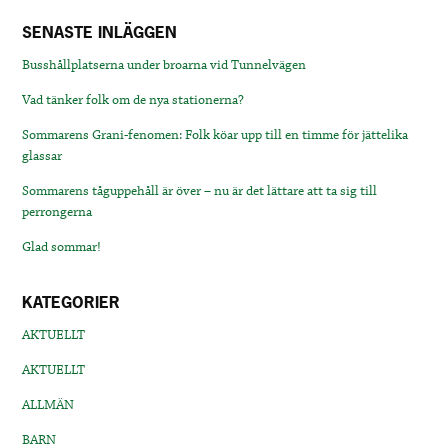
SENASTE INLÄGGEN
Busshållplatserna under broarna vid Tunnelvägen
Vad tänker folk om de nya stationerna?
Sommarens Grani-fenomen: Folk köar upp till en timme för jättelika
glassar
Sommarens tåguppehåll är över – nu är det lättare att ta sig till
perrongerna
Glad sommar!
KATEGORIER
AKTUELLT
AKTUELLT
ALLMÄN
BARN