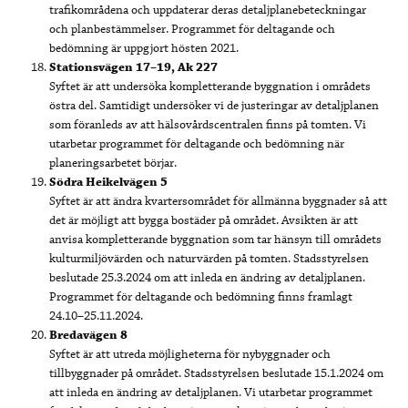
trafikområdena och uppdaterar deras detaljplanebeteckningar
och planbestämmelser. Programmet för deltagande och
bedömning är uppgjort hösten 2021.
Stationsvägen 17–19, Ak 227
Syftet är att undersöka kompletterande byggnation i områdets
östra del. Samtidigt undersöker vi de justeringar av detaljplanen
som föranleds av att hälsovårdscentralen finns på tomten. Vi
utarbetar programmet för deltagande och bedömning när
planeringsarbetet börjar.
Södra Heikelvägen 5
Syftet är att ändra kvartersområdet för allmänna byggnader så att
det är möjligt att bygga bostäder på området. Avsikten är att
anvisa kompletterande byggnation som tar hänsyn till områdets
kulturmiljövärden och naturvärden på tomten. Stadsstyrelsen
beslutade 25.3.2024 om att inleda en ändring av detaljplanen.
Programmet för deltagande och bedömning finns framlagt
24.10–25.11.2024.
Bredavägen 8
Syftet är att utreda möjligheterna för nybyggnader och
tillbyggnader på området. Stadsstyrelsen beslutade 15.1.2024 om
att inleda en ändring av detaljplanen. Vi utarbetar programmet