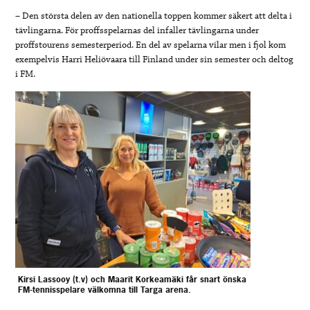
– Den största delen av den nationella toppen kommer säkert att delta i
tävlingarna. För proffsspelarnas del infaller tävlingarna under
proffstourens semesterperiod. En del av spelarna vilar men i fjol kom
exempelvis Harri Heliövaara till Finland under sin semester och deltog
i FM.
Kirsi Lassooy (t.v) och Maarit Korkeamäki får snart önska
FM-tennisspelare välkomna till Targa arena.