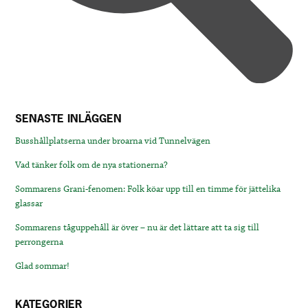
SENASTE INLÄGGEN
Busshållplatserna under broarna vid Tunnelvägen
Vad tänker folk om de nya stationerna?
Sommarens Grani-fenomen: Folk köar upp till en timme för jättelika
glassar
Sommarens tåguppehåll är över – nu är det lättare att ta sig till
perrongerna
Glad sommar!
KATEGORIER