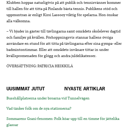
Klubben hoppas naturligtvis på att publik och tennisvänner kommer
till hallen för att titta på Finlands bästa tennis. Publikens stöd och
uppmuntran är enligt Kirsi Lassooy viktig för spelarna. Hon önskar
alla välkomna.
– Vi bjuder in gäster till tävlingarna samt områdets skolelever dagtid
och familjer på kvällen. Förhoppningsvis stannar hallens övriga
användare en stund för att titta på tävlingarna efter sina gympa- eller
badmintontimmar. Eller att områdets invånare tittar in under
kvällspromenaden för glögg och andra juldelikatesser.
ÖVERSÄTTNING: PATRICIA HEIKKILÄ
UUSIMMAT JUTUT
NYASTE ARTIKLAR
Busshållplatserna under broarna vid Tunnelvägen
Vad tänker folk om de nya stationerna?
Sommarens Grani-fenomen: Folk köar upp till en timme för jättelika
glassar