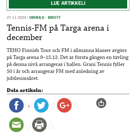
LUE ARTIKKELI
27.11.2024
|
URHEILU - IDROTT
Tennis-FM på Targa arena i
december
TEHO Finnish Tour och FM i allmänna klasser avgörs
på Targa arena 9–15.12. Det är första gången en tävling
på denna nivå arrangeras i hallen. Grani Tennis fyller
50 i år och arrangerar FM med anledning av
jubileumsåret.
Dela artikeln:
0