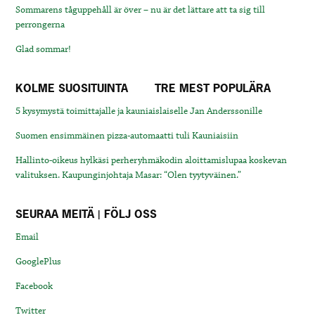
Sommarens tåguppehåll är över – nu är det lättare att ta sig till
perrongerna
Glad sommar!
KOLME SUOSITUINTA
TRE MEST POPULÄRA
5 kysymystä toimittajalle ja kauniaislaiselle Jan Anderssonille
Suomen ensimmäinen pizza-automaatti tuli Kauniaisiin
Hallinto-oikeus hylkäsi perheryhmäkodin aloittamislupaa koskevan
valituksen. Kaupunginjohtaja Masar: “Olen tyytyväinen.”
SEURAA MEITÄ | FÖLJ OSS
Email
GooglePlus
Facebook
Twitter