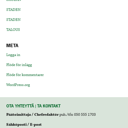
STADEN
STADEN
TALOUS
META
Logga in
Flöde för inlägg
Flöde för kommentarer
WordPress.org
OTA YHTEYTTÄ | TA KONTAKT
Päätoimittaja / Chefredaktör
puh./tfn 050 555 1703
Sähköposti / E-post