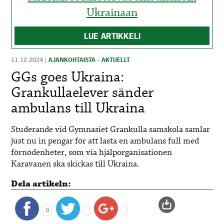
Ukrainaan
LUE ARTIKKELI
11.12.2024
|
AJANKOHTAISTA - AKTUELLT
GGs goes Ukraina:
Grankullaelever sänder
ambulans till Ukraina
Studerande vid Gymnasiet Grankulla samskola samlar
just nu in pengar för att lasta en ambulans full med
förnödenheter, som via hjälporganisationen
Karavanen ska skickas till Ukraina.
Dela artikeln:
0