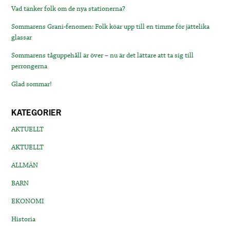
Vad tänker folk om de nya stationerna?
Sommarens Grani-fenomen: Folk köar upp till en timme för jättelika
glassar
Sommarens tåguppehåll är över – nu är det lättare att ta sig till
perrongerna
Glad sommar!
KATEGORIER
AKTUELLT
AKTUELLT
ALLMÄN
BARN
EKONOMI
Historia