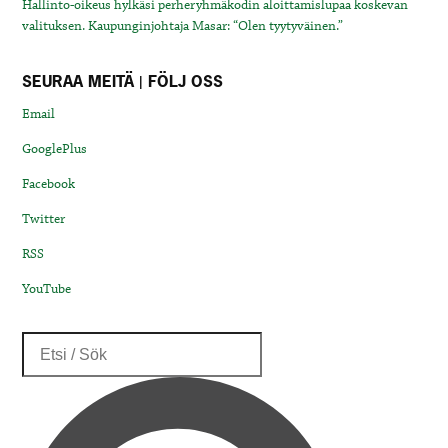
Hallinto-oikeus hylkäsi perheryhmäkodin aloittamislupaa koskevan
valituksen. Kaupunginjohtaja Masar: “Olen tyytyväinen.”
SEURAA MEITÄ | FÖLJ OSS
Email
GooglePlus
Facebook
Twitter
RSS
YouTube