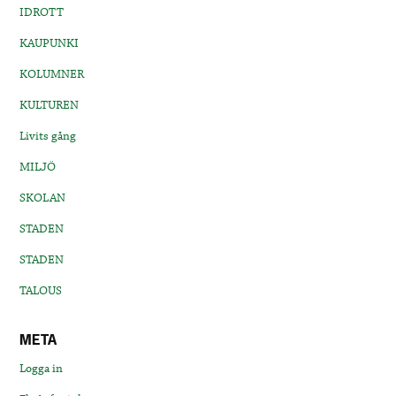
IDROTT
KAUPUNKI
KOLUMNER
KULTUREN
Livits gång
MILJÖ
SKOLAN
STADEN
STADEN
TALOUS
META
Logga in