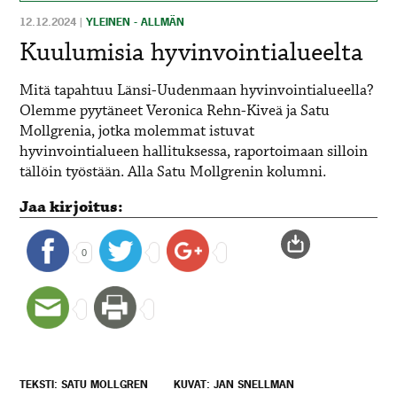
12.12.2024
|
YLEINEN - ALLMÄN
Kuulumisia hyvinvointialueelta
Mitä tapahtuu Länsi-Uudenmaan hyvinvointialueella?
Olemme pyytäneet Veronica Rehn-Kiveä ja Satu
Mollgrenia, jotka molemmat istuvat
hyvinvointialueen hallituksessa, raportoimaan silloin
tällöin työstään. Alla Satu Mollgrenin kolumni.
Jaa kirjoitus:
0
TEKSTI: SATU MOLLGREN
KUVAT: JAN SNELLMAN