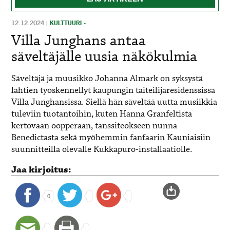
12.12.2024
|
KULTTUURI -
Villa Junghans antaa
säveltäjälle uusia näkökulmia
Säveltäjä ja muusikko Johanna Almark on syksystä
lähtien työskennellyt kaupungin taiteilijaresidenssissä
Villa Junghansissa. Siellä hän säveltää uutta musiikkia
tuleviin tuotantoihin, kuten Hanna Granfeltista
kertovaan oopperaan, tanssiteokseen nunna
Benedictasta sekä myöhemmin fanfaarin Kauniaisiin
suunnitteilla olevalle Kukkapuro-installaatiolle.
Jaa kirjoitus:
0