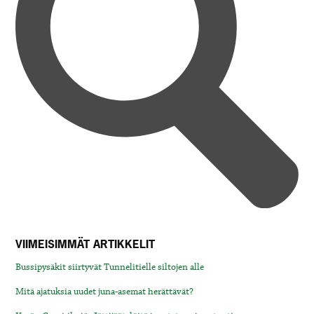
VIIMEISIMMÄT ARTIKKELIT
Bussipysäkit siirtyvät Tunnelitielle siltojen alle
Mitä ajatuksia uudet juna-asemat herättävät?