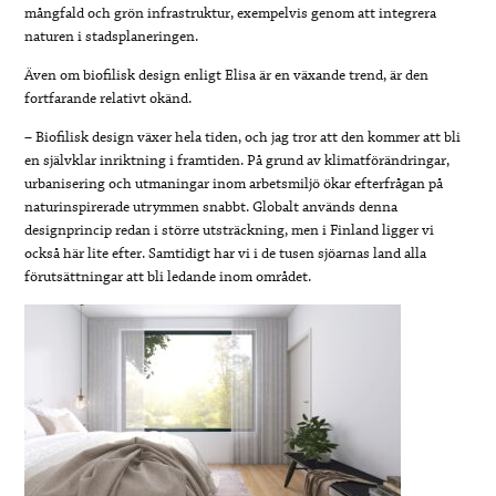
mångfald och grön infrastruktur, exempelvis genom att integrera
naturen i stadsplaneringen.
Även om biofilisk design enligt Elisa är en växande trend, är den
fortfarande relativt okänd.
– Biofilisk design växer hela tiden, och jag tror att den kommer att bli
en självklar inriktning i framtiden. På grund av klimatförändringar,
urbanisering och utmaningar inom arbetsmiljö ökar efterfrågan på
naturinspirerade utrymmen snabbt. Globalt används denna
designprincip redan i större utsträckning, men i Finland ligger vi
också här lite efter. Samtidigt har vi i de tusen sjöarnas land alla
förutsättningar att bli ledande inom området.