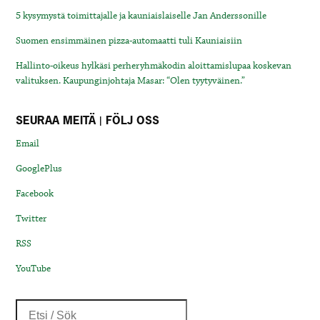
5 kysymystä toimittajalle ja kauniaislaiselle Jan Anderssonille
Suomen ensimmäinen pizza-automaatti tuli Kauniaisiin
Hallinto-oikeus hylkäsi perheryhmäkodin aloittamislupaa koskevan
valituksen. Kaupunginjohtaja Masar: “Olen tyytyväinen.”
SEURAA MEITÄ | FÖLJ OSS
Email
GooglePlus
Facebook
Twitter
RSS
YouTube