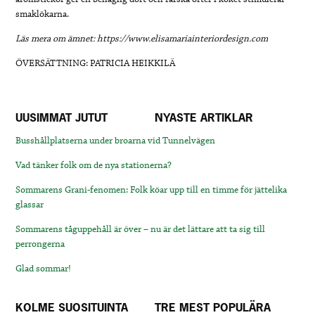
smaklökarna.
Läs mera om ämnet: https://www.elisamariainteriordesign.com
ÖVERSÄTTNING: PATRICIA HEIKKILÄ
UUSIMMAT JUTUT
NYASTE ARTIKLAR
Busshållplatserna under broarna vid Tunnelvägen
Vad tänker folk om de nya stationerna?
Sommarens Grani-fenomen: Folk köar upp till en timme för jättelika
glassar
Sommarens tåguppehåll är över – nu är det lättare att ta sig till
perrongerna
Glad sommar!
KOLME SUOSITUINTA
TRE MEST POPULÄRA