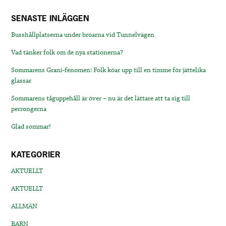
SENASTE INLÄGGEN
Busshållplatserna under broarna vid Tunnelvägen
Vad tänker folk om de nya stationerna?
Sommarens Grani-fenomen: Folk köar upp till en timme för jättelika
glassar
Sommarens tåguppehåll är över – nu är det lättare att ta sig till
perrongerna
Glad sommar!
KATEGORIER
AKTUELLT
AKTUELLT
ALLMÄN
BARN