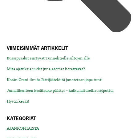
VIIMEISIMMÄT ARTIKKELIT
Bussipysäkit siirtyvät Tunnelitielle siltojen alle
Mitä ajatuksia uudet juna-asemat herättävät?
Kesän Grani-ilmiö: Jättijäätelöitä jonotetaan jopa tunti
Junaliikenteen kesätauko päättyi – kulku laitureille helpottui
Hyvää kesää!
KATEGORIAT
AJANKOHTAISTA