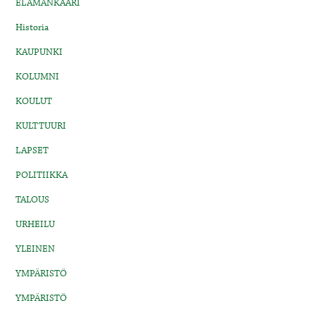
ELÄMÄNKAARI
Historia
KAUPUNKI
KOLUMNI
KOULUT
KULTTUURI
LAPSET
POLITIIKKA
TALOUS
URHEILU
YLEINEN
YMPÄRISTÖ
YMPÄRISTÖ