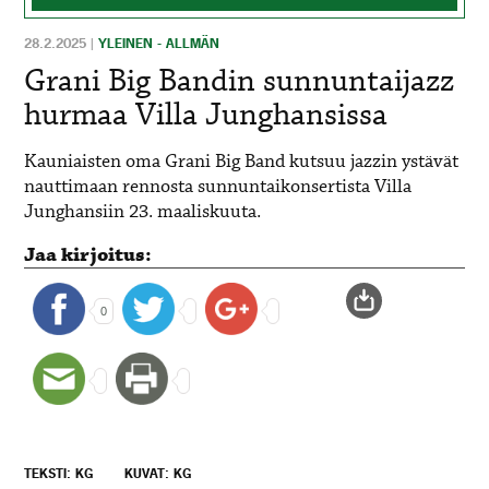
28.2.2025
|
YLEINEN - ALLMÄN
Grani Big Bandin sunnuntaijazz
hurmaa Villa Junghansissa
Kauniaisten oma Grani Big Band kutsuu jazzin ystävät
nauttimaan rennosta sunnuntaikonsertista Villa
Junghansiin 23. maaliskuuta.
Jaa kirjoitus:
0
TEKSTI: KG
KUVAT: KG