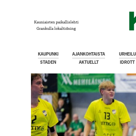
Kauniaisten paikallislehti
Grankulla lokaltidning
KAUPUNKI
AJANKOHTAISTA
URHEILU
STADEN
AKTUELLT
IDROTT