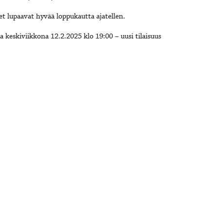
et lupaavat hyvää loppukautta ajatellen.
a keskiviikkona 12.2.2025 klo 19:00 – uusi tilaisuus