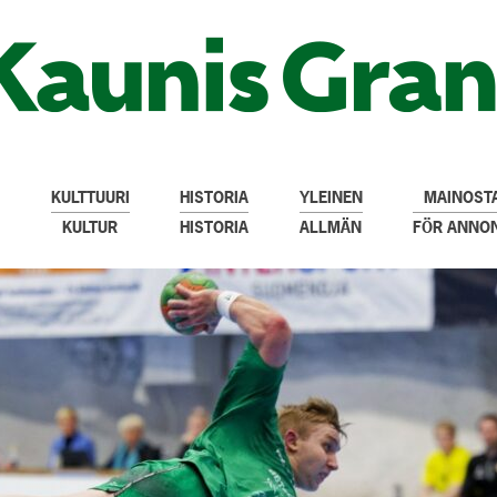
KULTTUURI
HISTORIA
YLEINEN
MAINOSTA
KULTUR
HISTORIA
ALLMÄN
FÖR ANNO