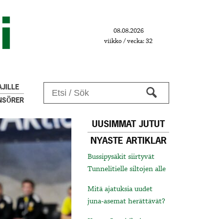
08.08.2026
viikko / vecka: 32
JILLE
NSÖRER
UUSIMMAT JUTUT
NYASTE ARTIKLAR
Bussipysäkit siirtyvät
Tunnelitielle siltojen alle
Mitä ajatuksia uudet
juna-asemat herättävät?