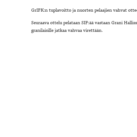
GrIFK:n tuplavoitto ja nuorten pelaajien vahvat otte
Seuraava ottelu pelataan SIF:ää vastaan Grani Halliss
granilaisille jatkaa vahvaa virettään.