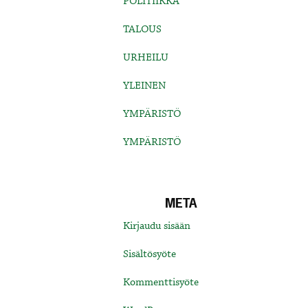
POLITIIKKA
TALOUS
URHEILU
YLEINEN
YMPÄRISTÖ
YMPÄRISTÖ
META
Kirjaudu sisään
Sisältösyöte
Kommenttisyöte