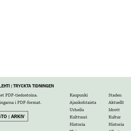
EHTI | TRYCKTA TIDNINGEN
det
PDF-tiedostoina
.
Kaupunki
Staden
ingarna i
PDF-format
.
Ajankohtaista
Aktuellt
Urheilu
Idrott
TO | ARKIV
Kulttuuri
Kultur
Historia
Historia