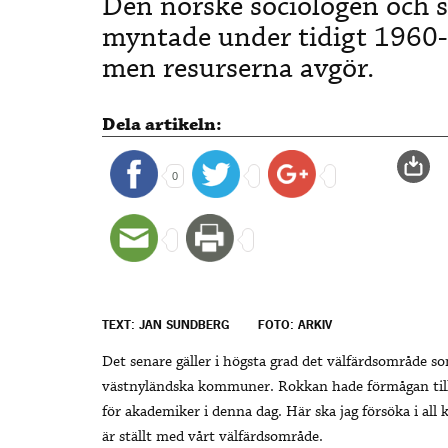
Den norske sociologen och 
myntade under tidigt 1960- 
men resurserna avgör.
Dela artikeln:
0
TEXT: JAN SUNDBERG
FOTO: ARKIV
Det senare gäller i högsta grad det välfärdsområde 
västnyländska kommuner. Rokkan hade förmågan till
för akademiker i denna dag. Här ska jag försöka i all 
är ställt med vårt välfärdsområde.