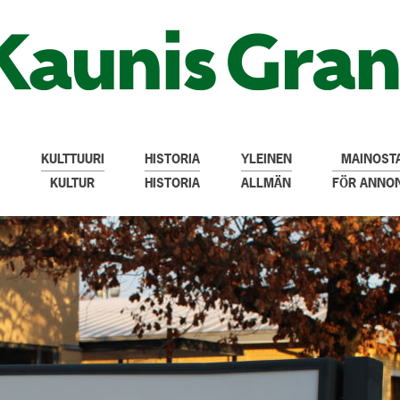
KULTTUURI
HISTORIA
YLEINEN
MAINOSTA
KULTUR
HISTORIA
ALLMÄN
FÖR ANNO