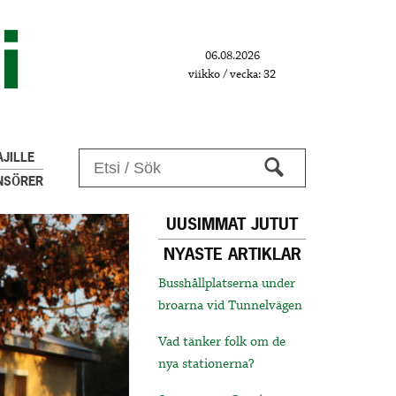
06.08.2026
viikko / vecka: 32
JILLE
NSÖRER
UUSIMMAT JUTUT
NYASTE ARTIKLAR
Busshållplatserna under
broarna vid Tunnelvägen
Vad tänker folk om de
nya stationerna?