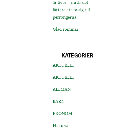
är över – nu är det
lättare att ta sig till
perrongerna
Glad sommar!
KATEGORIER
AKTUELLT
AKTUELLT
ALLMÄN
BARN
EKONOMI
Historia