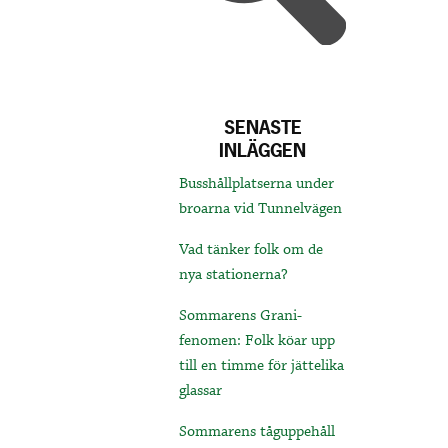
SENASTE
INLÄGGEN
Busshållplatserna under
broarna vid Tunnelvägen
Vad tänker folk om de
nya stationerna?
Sommarens Grani-
fenomen: Folk köar upp
till en timme för jättelika
glassar
Sommarens tåguppehåll