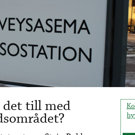
det till med
Ko
rdsområdet?
hy