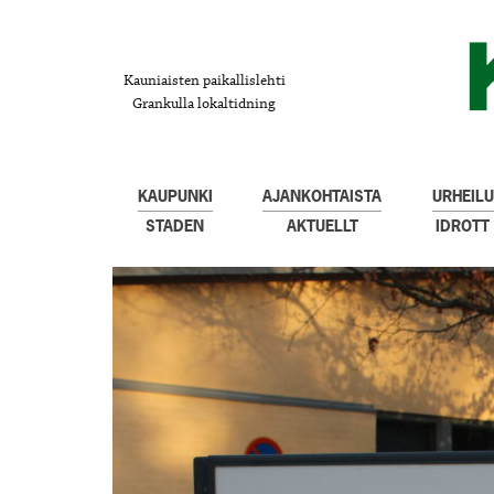
Kauniaisten paikallislehti
Grankulla lokaltidning
KAUPUNKI
AJANKOHTAISTA
URHEILU
STADEN
AKTUELLT
IDROTT