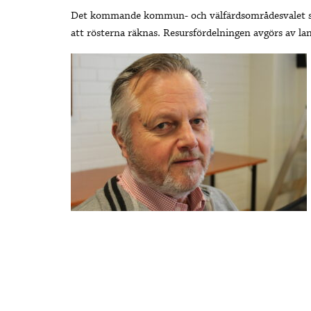
Det kommande kommun- och välfärdsområdesvalet står 
att rösterna räknas. Resursfördelningen avgörs av lan