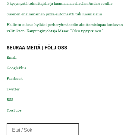
5 kysymystä toimittajalle ja kauniaislaiselle Jan Anderssonille
Suomen ensimmäinen pizza-automaatti tuli Kauniaisiin
Hallinto-oikeus hylkäsi perheryhmäkodin aloittamislupaa koskevan
valituksen. Kaupunginjohtaja Masar: “Olen tyytyväinen.”
SEURAA MEITÄ | FÖLJ OSS
Email
GooglePlus
Facebook
Twitter
RSS
YouTube