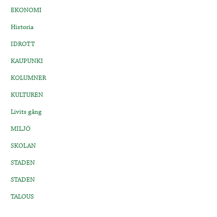
EKONOMI
Historia
IDROTT
KAUPUNKI
KOLUMNER
KULTUREN
Livits gång
MILJÖ
SKOLAN
STADEN
STADEN
TALOUS