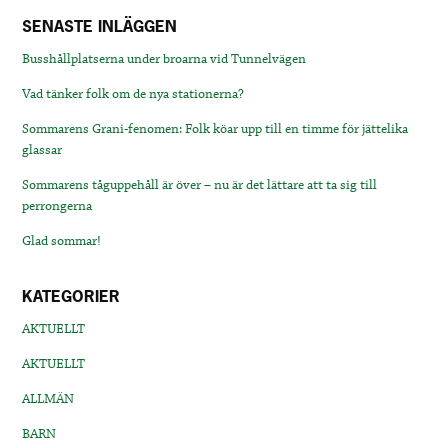
SENASTE INLÄGGEN
Busshållplatserna under broarna vid Tunnelvägen
Vad tänker folk om de nya stationerna?
Sommarens Grani-fenomen: Folk köar upp till en timme för jättelika
glassar
Sommarens tåguppehåll är över – nu är det lättare att ta sig till
perrongerna
Glad sommar!
KATEGORIER
AKTUELLT
AKTUELLT
ALLMÄN
BARN