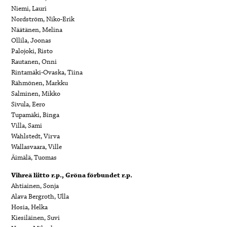
Niemi, Lauri
Nordström, Niko-Erik
Näätänen, Melina
Ollila, Joonas
Palojoki, Risto
Rautanen, Onni
Rintamäki-Ovaska, Tiina
Rähmönen, Markku
Salminen, Mikko
Sivula, Eero
Tupamäki, Binga
Villa, Sami
Wahlstedt, Virva
Wallasvaara, Ville
Äimälä, Tuomas
Vihreä liitto r.p., Gröna förbundet r.p.
Ahtiainen, Sonja
Alava Bergroth, Ulla
Hosia, Helka
Kiesiläinen, Suvi