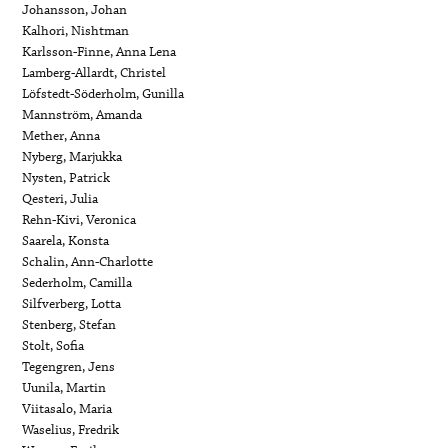
Johansson, Johan
Kalhori, Nishtman
Karlsson-Finne, Anna Lena
Lamberg-Allardt, Christel
Löfstedt-Söderholm, Gunilla
Mannström, Amanda
Mether, Anna
Nyberg, Marjukka
Nysten, Patrick
Qesteri, Julia
Rehn-Kivi, Veronica
Saarela, Konsta
Schalin, Ann-Charlotte
Sederholm, Camilla
Silfverberg, Lotta
Stenberg, Stefan
Stolt, Sofia
Tegengren, Jens
Uunila, Martin
Viitasalo, Maria
Waselius, Fredrik