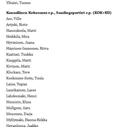
Ylhäisi, Tuomo
Kansallinen Kokoomus r.p., Samlingspartiet r.p. (KOK+KD)
Aro, Ville
Artjoki, Risto
Hannuksela, Matti
Heikkilä, Mira
Hyvärinen, Jaana
Häyrinen-Immonen, Ritva
Kaattari, Tuukka
Kauppila, Matti
Kivinen, Matti
Klockars, Tove
Koskimies-Sirén, Tuula
Laine, Topias
Laurikainen, Lasse
Lähdesmäki, Henri
Moisisto, Elina
Mollgren, Satu
Mononen, Darja
Myllymäki, Hanna-Riikka
Nevanlinna, Jaakko