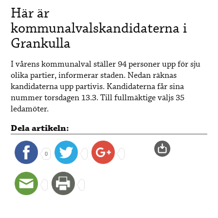
Här är
kommunalvalskandidaterna i
Grankulla
I vårens kommunalval ställer 94 personer upp för sju
olika partier, informerar staden. Nedan räknas
kandidaterna upp partivis. Kandidaterna får sina
nummer torsdagen 13.3. Till fullmäktige väljs 35
ledamöter.
Dela artikeln:
0