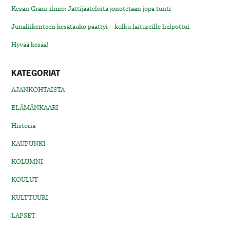
Kesän Grani-ilmiö: Jättijäätelöitä jonotetaan jopa tunti
Junaliikenteen kesätauko päättyi – kulku laitureille helpottui
Hyvää kesää!
KATEGORIAT
AJANKOHTAISTA
ELÄMÄNKAARI
Historia
KAUPUNKI
KOLUMNI
KOULUT
KULTTUURI
LAPSET