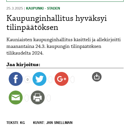
25.3.2025
|
KAUPUNKI - STADEN
Kaupunginhallitus hyväksyi
tilinpäätöksen
Kauniaisten kaupunginhallitus käsitteli ja allekirjoitti
maanantaina 24.3. kaupungin tilinpäätöksen
tilikaudelta 2024.
Jaa kirjoitus:
0
TEKSTI: KG
KUVAT: JAN SNELLMAN