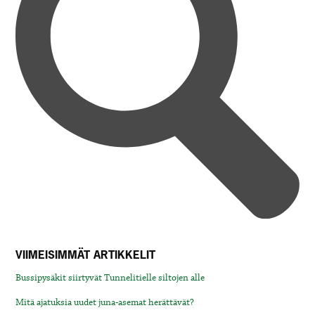
VIIMEISIMMÄT ARTIKKELIT
Bussipysäkit siirtyvät Tunnelitielle siltojen alle
Mitä ajatuksia uudet juna-asemat herättävät?