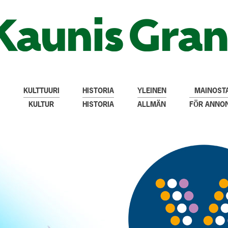
KULTTUURI
HISTORIA
YLEINEN
MAINOSTA
KULTUR
HISTORIA
ALLMÄN
FÖR ANNO