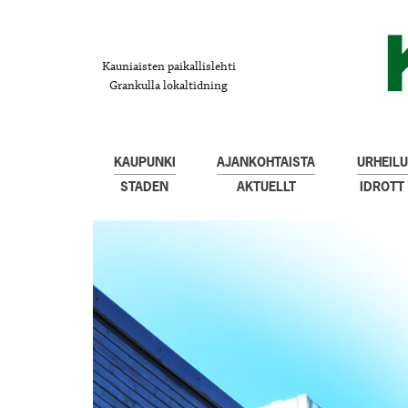
Kauniaisten paikallislehti
Grankulla lokaltidning
KAUPUNKI
AJANKOHTAISTA
URHEILU
STADEN
AKTUELLT
IDROTT