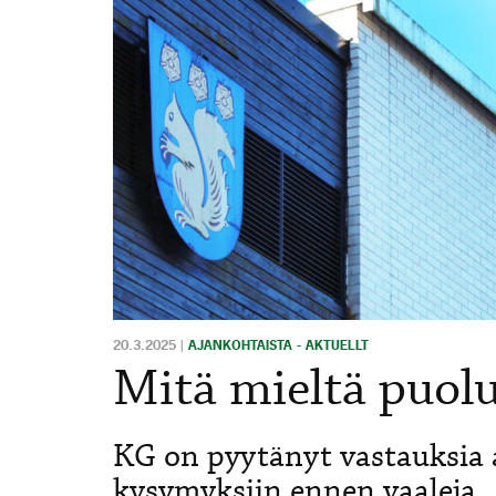
20.3.2025
|
AJANKOHTAISTA - AKTUELLT
Mitä mieltä puolu
KG on pyytänyt vastauksia 
kysymyksiin ennen vaaleja.