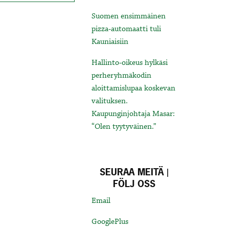
Suomen ensimmäinen
pizza-automaatti tuli
Kauniaisiin
Hallinto-oikeus hylkäsi
perheryhmäkodin
aloittamislupaa koskevan
valituksen.
Kaupunginjohtaja Masar:
“Olen tyytyväinen.”
SEURAA MEITÄ |
FÖLJ OSS
Email
GooglePlus