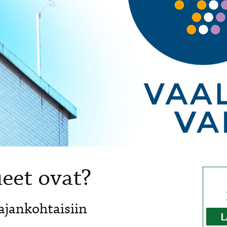
eet ovat?
ajankohtaisiin
L