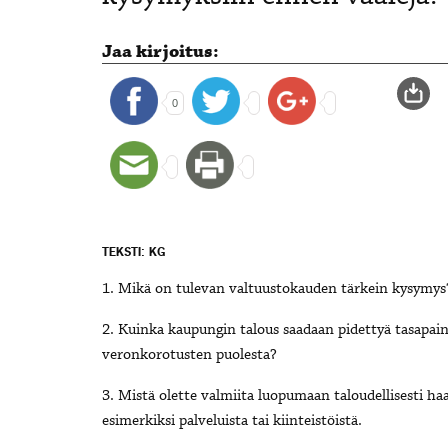
Jaa kirjoitus:
0
TEKSTI: KG
1. Mikä on tulevan valtuustokauden tärkein kysymys
2. Kuinka kaupungin talous saadaan pidettyä tasapai
veronkorotusten puolesta?
3. Mistä olette valmiita luopumaan taloudellisesti ha
esimerkiksi palveluista tai kiinteistöistä.