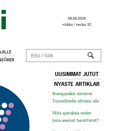
08.08.2026
viikko / vecka: 32
JILLE
NSÖRER
UUSIMMAT JUTUT
NYASTE ARTIKLAR
Bussipysäkit siirtyvät
Tunnelitielle siltojen alle
Mitä ajatuksia uudet
juna-asemat herättävät?