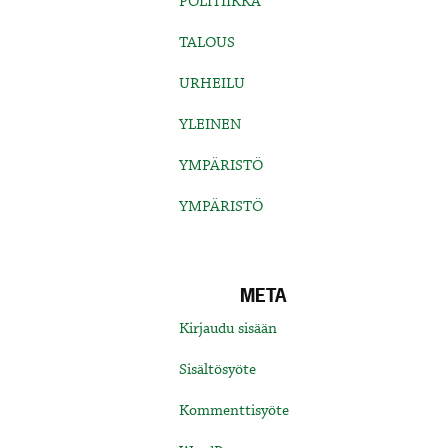
POLITIIKKA
TALOUS
URHEILU
YLEINEN
YMPÄRISTÖ
YMPÄRISTÖ
META
Kirjaudu sisään
Sisältösyöte
Kommenttisyöte