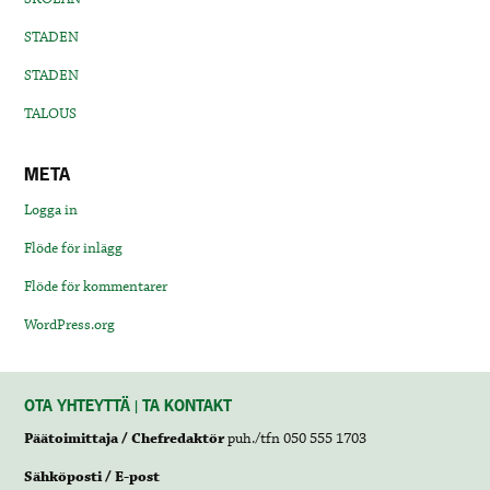
STADEN
STADEN
TALOUS
META
Logga in
Flöde för inlägg
Flöde för kommentarer
WordPress.org
OTA YHTEYTTÄ | TA KONTAKT
Päätoimittaja / Chefredaktör
puh./tfn 050 555 1703
Sähköposti / E-post