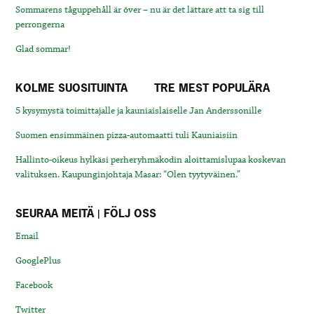
Sommarens tåguppehåll är över – nu är det lättare att ta sig till
perrongerna
Glad sommar!
KOLME SUOSITUINTA
TRE MEST POPULÄRA
5 kysymystä toimittajalle ja kauniaislaiselle Jan Anderssonille
Suomen ensimmäinen pizza-automaatti tuli Kauniaisiin
Hallinto-oikeus hylkäsi perheryhmäkodin aloittamislupaa koskevan
valituksen. Kaupunginjohtaja Masar: “Olen tyytyväinen.”
SEURAA MEITÄ | FÖLJ OSS
Email
GooglePlus
Facebook
Twitter