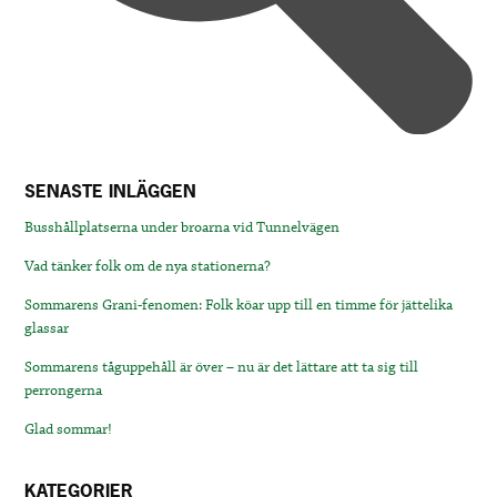
SENASTE INLÄGGEN
Busshållplatserna under broarna vid Tunnelvägen
Vad tänker folk om de nya stationerna?
Sommarens Grani-fenomen: Folk köar upp till en timme för jättelika
glassar
Sommarens tåguppehåll är över – nu är det lättare att ta sig till
perrongerna
Glad sommar!
KATEGORIER