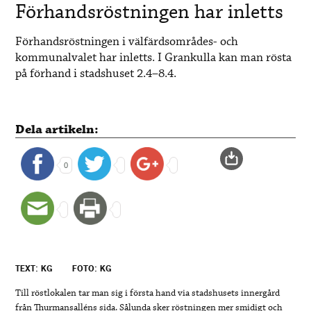
Förhandsröstningen har inletts
Förhandsröstningen i välfärdsområdes- och
kommunalvalet har inletts. I Grankulla kan man rösta
på förhand i stadshuset 2.4–8.4.
Dela artikeln:
0
TEXT: KG
FOTO: KG
Till röstlokalen tar man sig i första hand via stadshusets innergård
från Thurmansalléns sida. Sålunda sker röstningen mer smidigt och