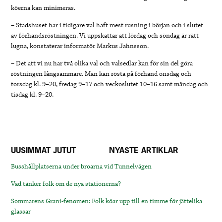
köerna kan minimeras.
– Stadshuset har i tidigare val haft mest rusning i början och i slutet
av förhandsröstningen. Vi uppskattar att lördag och söndag är rätt
lugna, konstaterar informatör Markus Jahnsson.
– Det att vi nu har två olika val och valsedlar kan för sin del göra
röstningen långsammare. Man kan rösta på förhand onsdag och
torsdag kl. 9–20, fredag 9–17 och veckoslutet 10–16 samt måndag och
tisdag kl. 9–20.
UUSIMMAT JUTUT
NYASTE ARTIKLAR
Busshållplatserna under broarna vid Tunnelvägen
Vad tänker folk om de nya stationerna?
Sommarens Grani-fenomen: Folk köar upp till en timme för jättelika
glassar