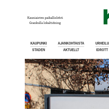
Kauniaisten paikallislehti
Grankulla lokaltidning
KAUPUNKI
AJANKOHTAISTA
URHEILU
STADEN
AKTUELLT
IDROTT