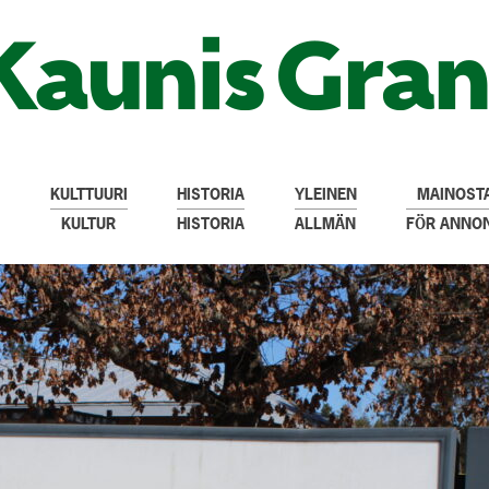
KULTTUURI
HISTORIA
YLEINEN
MAINOSTA
KULTUR
HISTORIA
ALLMÄN
FÖR ANNO