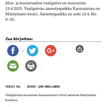
Alue- ja kuntavaalien vaalipäivä on sunnuntai
13.4.2025. Vaalipäivän äänestyspaikka Kauniaisissa on
Mäntymäen koulu. Äänestyspaikka on auki 13.4. klo
9–20.
Jaa kirjoitus:
0
TEKSTI: KG
KUVAT: JAN SNELLMAN
Vaalipäivänä ainoastaan kauniaislaiset voivat äänestää Mäntymäen
koulussa.