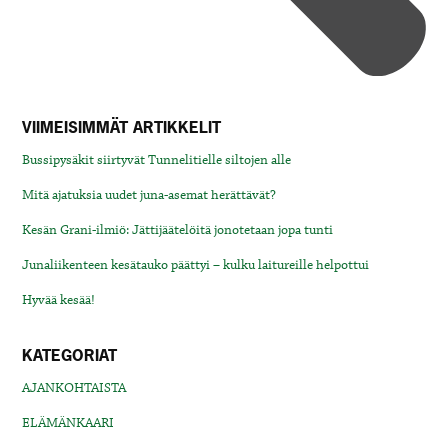
VIIMEISIMMÄT ARTIKKELIT
Bussipysäkit siirtyvät Tunnelitielle siltojen alle
Mitä ajatuksia uudet juna-asemat herättävät?
Kesän Grani-ilmiö: Jättijäätelöitä jonotetaan jopa tunti
Junaliikenteen kesätauko päättyi – kulku laitureille helpottui
Hyvää kesää!
KATEGORIAT
AJANKOHTAISTA
ELÄMÄNKAARI