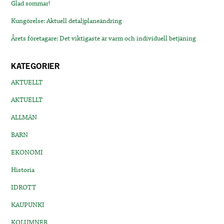
Glad sommar!
Kungörelse: Aktuell detaljplaneändring
Årets företagare: Det viktigaste är varm och individuell betjäning
KATEGORIER
AKTUELLT
AKTUELLT
ALLMÄN
BARN
EKONOMI
Historia
IDROTT
KAUPUNKI
KOLUMNER