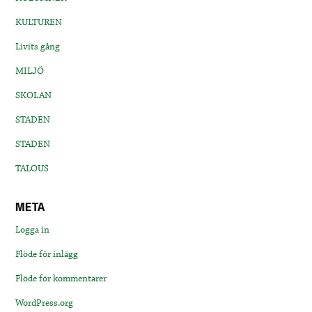
KULTUREN
Livits gång
MILJÖ
SKOLAN
STADEN
STADEN
TALOUS
META
Logga in
Flöde för inlägg
Flöde för kommentarer
WordPress.org