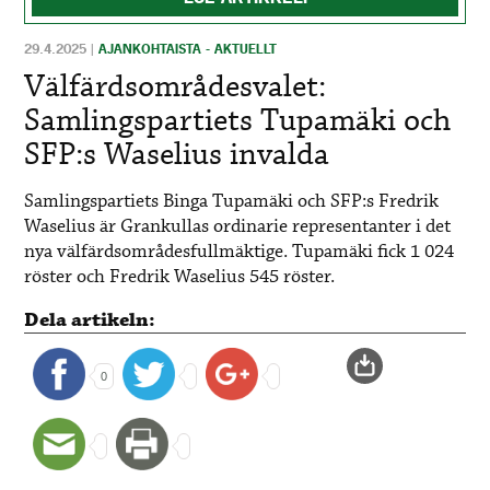
29.4.2025
|
AJANKOHTAISTA - AKTUELLT
Välfärdsområdesvalet:
Samlingspartiets Tupamäki och
SFP:s Waselius invalda
Samlingspartiets Binga Tupamäki och SFP:s Fredrik
Waselius är Grankullas ordinarie representanter i det
nya välfärdsområdesfullmäktige. Tupamäki fick 1 024
röster och Fredrik Waselius 545 röster.
Dela artikeln:
0