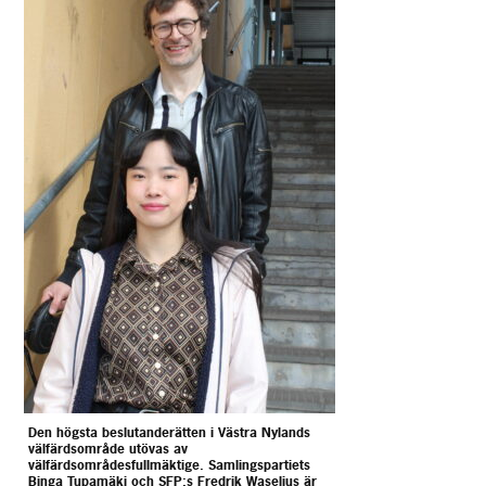
Den högsta beslutanderätten i Västra Nylands
välfärdsområde utövas av
välfärdsområdesfullmäktige. Samlingspartiets
Binga Tupamäki och SFP:s Fredrik Waselius är