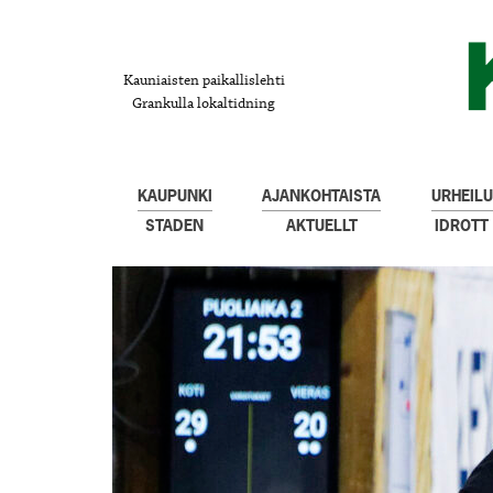
Kauniaisten paikallislehti
Grankulla lokaltidning
KAUPUNKI
AJANKOHTAISTA
URHEILU
STADEN
AKTUELLT
IDROTT