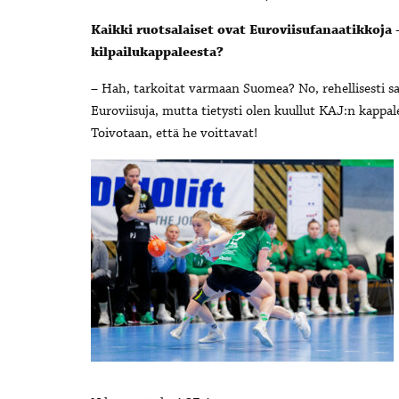
Kaikki ruotsalaiset ovat Euroviisufanaatikkoja 
kilpailukappaleesta?
– Hah, tarkoitat varmaan Suomea? No, rehellisesti s
Euroviisuja, mutta tietysti olen kuullut KAJ:n kappal
Toivotaan, että he voittavat!