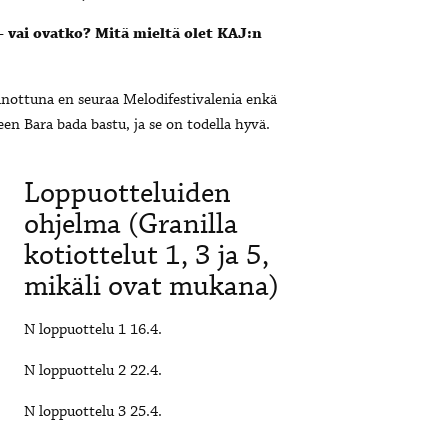
– vai ovatko? Mitä mieltä olet KAJ:n
anottuna en seuraa Melodifestivalenia enkä
een Bara bada bastu, ja se on todella hyvä.
Loppuotteluiden
ohjelma (Granilla
kotiottelut 1, 3 ja 5,
mikäli ovat mukana)
N loppuottelu 1 16.4.
N loppuottelu 2 22.4.
N loppuottelu 3 25.4.