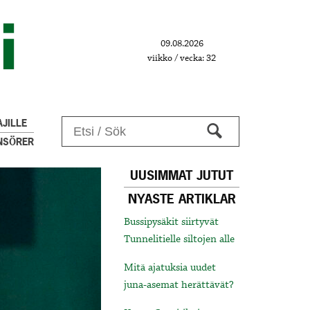
09.08.2026
viikko / vecka: 32
JILLE
NSÖRER
UUSIMMAT JUTUT
NYASTE ARTIKLAR
Bussipysäkit siirtyvät
Tunnelitielle siltojen alle
Mitä ajatuksia uudet
juna-asemat herättävät?