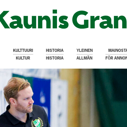
KULTTUURI
HISTORIA
YLEINEN
MAINOSTA
KULTUR
HISTORIA
ALLMÄN
FÖR ANNO