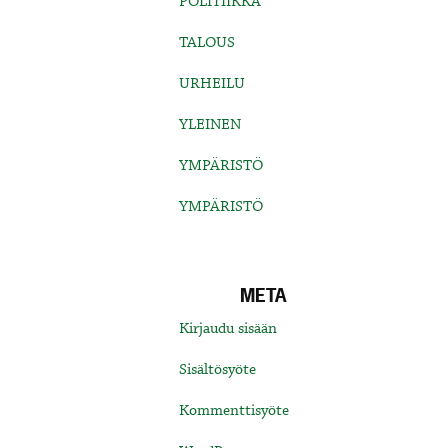
POLITIIKKA
TALOUS
URHEILU
YLEINEN
YMPÄRISTÖ
YMPÄRISTÖ
META
Kirjaudu sisään
Sisältösyöte
Kommenttisyöte