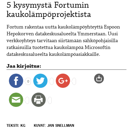
5 kysymystä Fortumin
kaukolämpöprojektista
Fortum rakentaa uutta kaukolämpöyhteyttä Espoon
Hepokorven datakeskusalueelta Ymmerstaan. Uusi
verkkoyhteys tarvitaan siirtämään sähköpohjaisilla
ratkaisuilla tuotettua kaukolämpöä Microsoftin
datakeskusalueelta kaukolämpöasiakkaille.
Jaa kirjoitus:
0
TEKSTI: KG
KUVAT: JAN SNELLMAN