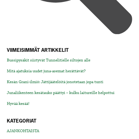
VIIMEISIMMÄT ARTIKKELIT
Bussipysäkit siirtyvät Tunnelitielle siltojen alle
Mitä ajatuksia uudet juna-asemat herättävät?
Kesän Grani-ilmiö: Jättijäätelöitä jonotetaan jopa tunti
Junaliikenteen kesätauko päättyi – kulku laitureille helpottui
Hyvää kesää!
KATEGORIAT
AJANKOHTAISTA