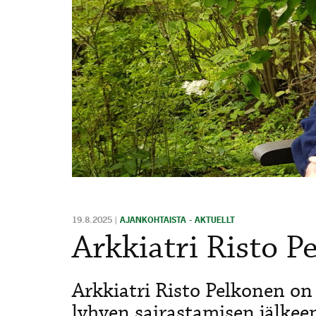
19.8.2025
|
AJANKOHTAISTA - AKTUELLT
Arkkiatri Risto P
Arkkiatri Risto Pelkonen on
lyhyen sairastamisen jälkeen