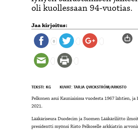
oli kuollessaan 94-vuotias.
Jaa kirjoitus:
0
TEKSTI: KG
KUVAT: TARJA QVICKSTRÖM/ARKISTO
Pelkonen asui Kauniaisissa vuodesta 1967 lähtien, ja 
2021.
Lääkäriseura Duodecim ja Suomen Lääkäriliitto ilmoit
presidentti myönsi Risto Pelkoselle arkkiatrin arvo