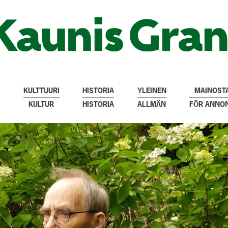
KULTTUURI
HISTORIA
YLEINEN
MAINOSTA
KULTUR
HISTORIA
ALLMÄN
FÖR ANNO