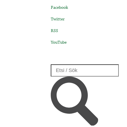
Facebook
Twitter
RSS
YouTube