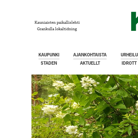
Kauniaisten paikallislehti
Grankulla lokaltidning
KAUPUNKI
AJANKOHTAISTA
URHEILU
STADEN
AKTUELLT
IDROTT