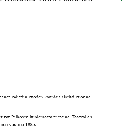
hänet valittiin vuoden kauniaislaiseksi vuonna
tivat Pelkosen kuolemasta tiistaina. Tasavallan
nimen vuonna 1995.