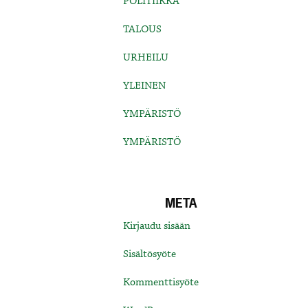
POLITIIKKA
TALOUS
URHEILU
YLEINEN
YMPÄRISTÖ
YMPÄRISTÖ
META
Kirjaudu sisään
Sisältösyöte
Kommenttisyöte