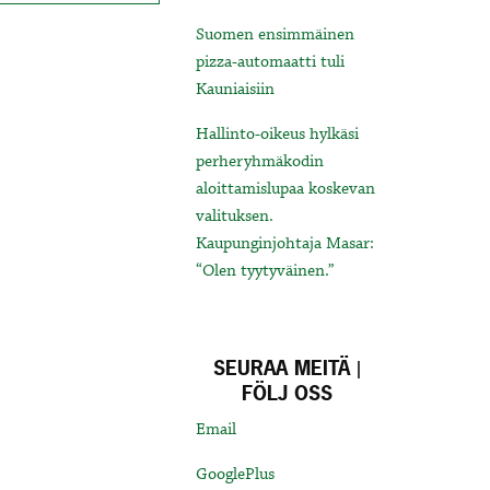
Suomen ensimmäinen
pizza-automaatti tuli
Kauniaisiin
Hallinto-oikeus hylkäsi
perheryhmäkodin
aloittamislupaa koskevan
valituksen.
Kaupunginjohtaja Masar:
“Olen tyytyväinen.”
SEURAA MEITÄ |
FÖLJ OSS
Email
GooglePlus