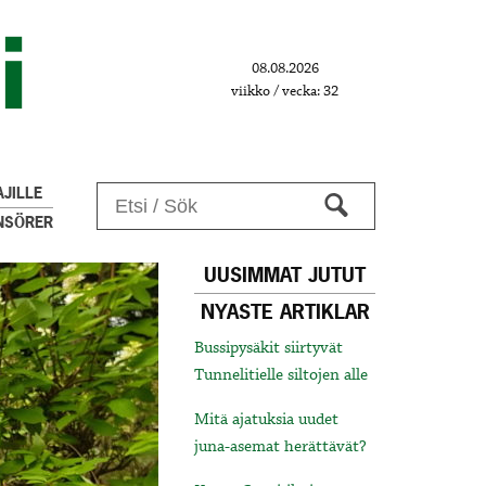
08.08.2026
viikko / vecka: 32
JILLE
NSÖRER
UUSIMMAT JUTUT
NYASTE ARTIKLAR
Bussipysäkit siirtyvät
Tunnelitielle siltojen alle
Mitä ajatuksia uudet
juna-asemat herättävät?