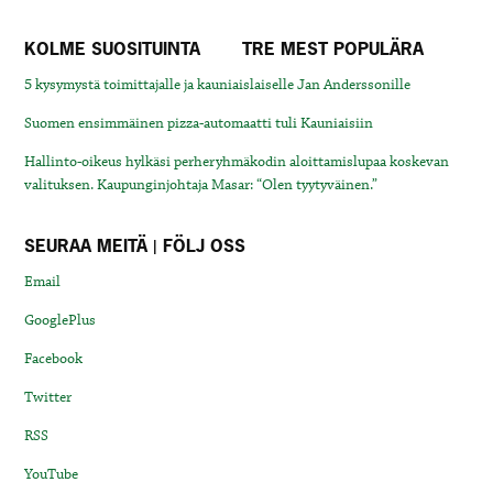
KOLME SUOSITUINTA
TRE MEST POPULÄRA
5 kysymystä toimittajalle ja kauniaislaiselle Jan Anderssonille
Suomen ensimmäinen pizza-automaatti tuli Kauniaisiin
Hallinto-oikeus hylkäsi perheryhmäkodin aloittamislupaa koskevan
valituksen. Kaupunginjohtaja Masar: “Olen tyytyväinen.”
SEURAA MEITÄ | FÖLJ OSS
Email
GooglePlus
Facebook
Twitter
RSS
YouTube