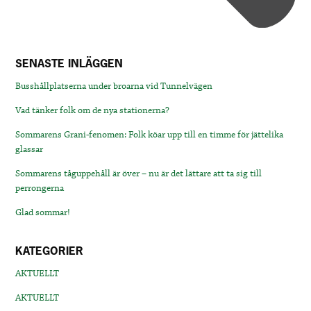
SENASTE INLÄGGEN
Busshållplatserna under broarna vid Tunnelvägen
Vad tänker folk om de nya stationerna?
Sommarens Grani-fenomen: Folk köar upp till en timme för jättelika
glassar
Sommarens tåguppehåll är över – nu är det lättare att ta sig till
perrongerna
Glad sommar!
KATEGORIER
AKTUELLT
AKTUELLT