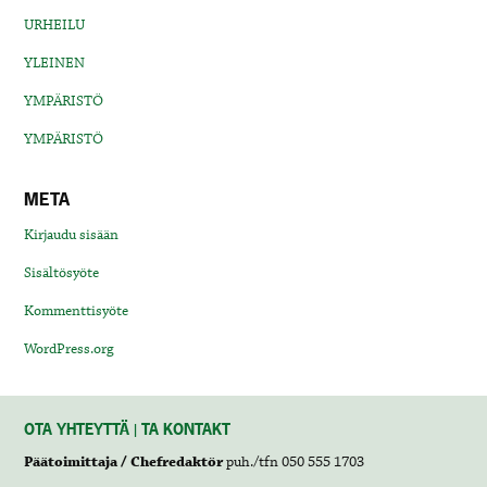
URHEILU
YLEINEN
YMPÄRISTÖ
YMPÄRISTÖ
META
Kirjaudu sisään
Sisältösyöte
Kommenttisyöte
WordPress.org
OTA YHTEYTTÄ | TA KONTAKT
Päätoimittaja / Chefredaktör
puh./tfn 050 555 1703