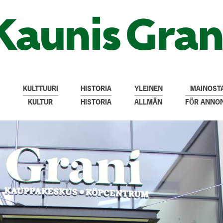
KULTTUURI
HISTORIA
YLEINEN
MAINOSTA
KULTUR
HISTORIA
ALLMÄN
FÖR ANNO