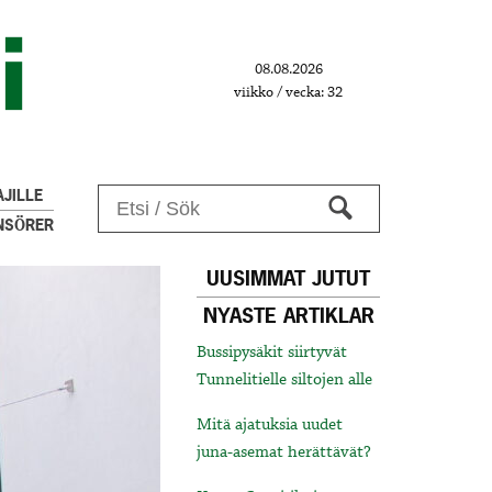
08.08.2026
viikko / vecka: 32
JILLE
NSÖRER
UUSIMMAT JUTUT
NYASTE ARTIKLAR
Bussipysäkit siirtyvät
Tunnelitielle siltojen alle
Mitä ajatuksia uudet
juna-asemat herättävät?