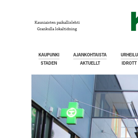
Kauniaisten paikallislehti
Grankulla lokaltidning
KAUPUNKI
AJANKOHTAISTA
URHEILU
STADEN
AKTUELLT
IDROTT