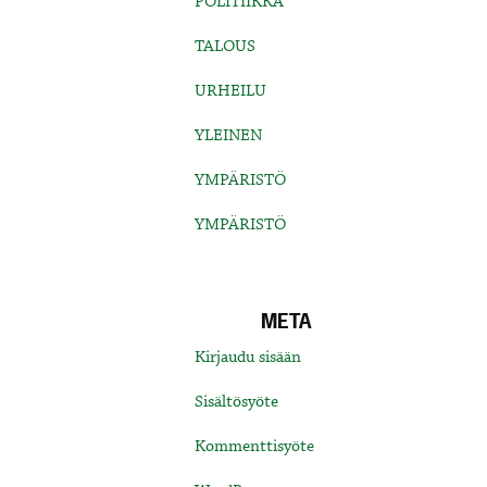
POLITIIKKA
TALOUS
URHEILU
YLEINEN
YMPÄRISTÖ
YMPÄRISTÖ
META
Kirjaudu sisään
Sisältösyöte
Kommenttisyöte