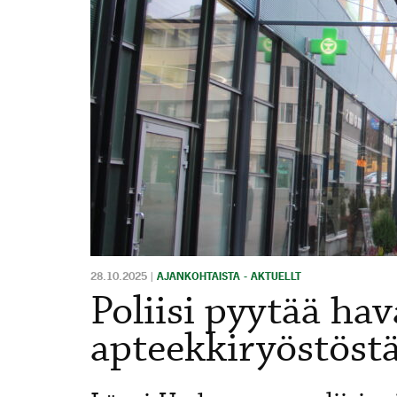
28.10.2025
|
AJANKOHTAISTA - AKTUELLT
Poliisi pyytää hav
apteekkiryöstöstä