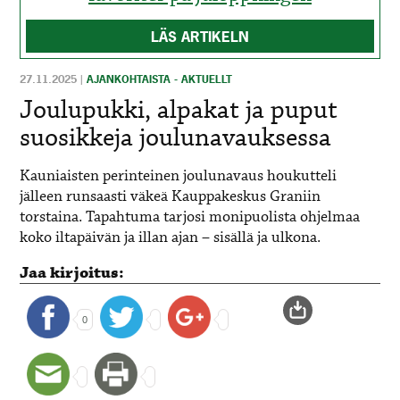
LÄS ARTIKELN
27.11.2025
|
AJANKOHTAISTA - AKTUELLT
Joulupukki, alpakat ja puput
suosikkeja joulunavauksessa
Kauniaisten perinteinen joulunavaus houkutteli
jälleen runsaasti väkeä Kauppakeskus Graniin
torstaina. Tapahtuma tarjosi monipuolista ohjelmaa
koko iltapäivän ja illan ajan – sisällä ja ulkona.
Jaa kirjoitus:
0