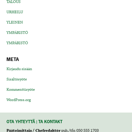
TALOUS
URHEILU
YLEINEN
YMPÄRISTÖ
YMPÄRISTÖ
META
Kirjaudu sisään
Sisältösyöte
Kommenttisyöte
WordPress.org
OTA YHTEYTTÄ | TA KONTAKT
Päätoimittaja / Chefredaktör
puh./tfn 050 555 1703