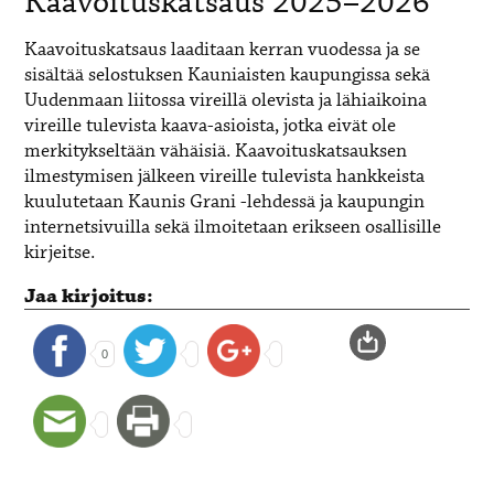
Kaavoituskatsaus 2025–2026
Kaavoituskatsaus laaditaan kerran vuodessa ja se
sisältää selostuksen Kauniaisten kaupungissa sekä
Uudenmaan liitossa vireillä olevista ja lähiaikoina
vireille tulevista kaava-asioista, jotka eivät ole
merkitykseltään vähäisiä. Kaavoituskatsauksen
ilmestymisen jälkeen vireille tulevista hankkeista
kuulutetaan Kaunis Grani -lehdessä ja kaupungin
internetsivuilla sekä ilmoitetaan erikseen osallisille
kirjeitse.
Jaa kirjoitus:
0