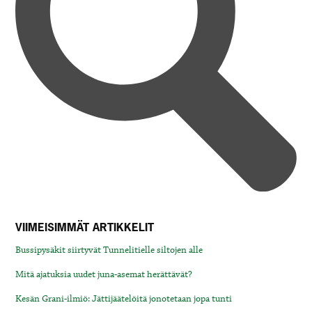
VIIMEISIMMÄT ARTIKKELIT
Bussipysäkit siirtyvät Tunnelitielle siltojen alle
Mitä ajatuksia uudet juna-asemat herättävät?
Kesän Grani-ilmiö: Jättijäätelöitä jonotetaan jopa tunti