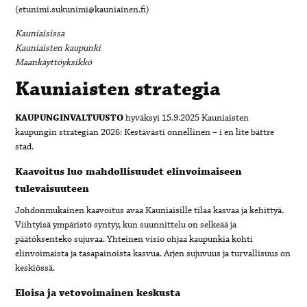
(etunimi.sukunimi@kauniainen.fi)
Kauniaisissa
Kauniaisten kaupunki
Maankäyttöyksikkö
Kauniaisten strategia
KAUPUNGINVALTUUSTO
hyväksyi 15.9.2025 Kauniaisten
kaupungin strategian 2026: Kestävästi onnellinen – i en lite bättre
stad.
Kaavoitus luo mahdollisuudet elinvoimaiseen
tulevaisuuteen
Johdonmukainen kaavoitus avaa Kauniaisille tilaa kasvaa ja kehittyä.
Viihtyisä ympäristö syntyy, kun suunnittelu on selkeää ja
päätöksenteko sujuvaa. Yhteinen visio ohjaa kaupunkia kohti
elinvoimaista ja tasapainoista kasvua. Arjen sujuvuus ja turvallisuus on
keskiössä.
Eloisa ja vetovoimainen keskusta