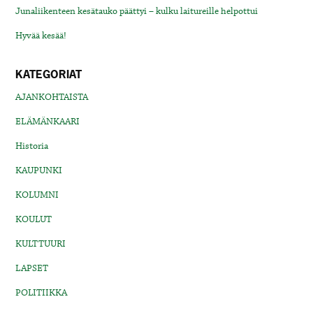
Junaliikenteen kesätauko päättyi – kulku laitureille helpottui
Hyvää kesää!
KATEGORIAT
AJANKOHTAISTA
ELÄMÄNKAARI
Historia
KAUPUNKI
KOLUMNI
KOULUT
KULTTUURI
LAPSET
POLITIIKKA