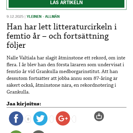
LÄS ARTIKELN
9.12.2025
|
YLEINEN - ALLMÄN
Han har lett litteraturcirkeln i
femtio år – och fortsättning
följer
Nalle Valtiala har slagit åtminstone ett rekord, om inte
flera. I år blev han den första läraren som undervisat i
femtio år vid Grankulla medborgarinstitut. Att han
dessutom fortsätter att jobba ännu som 87-åring är
säkert också, åtminstone nära, en rekordnotering i
Grankulla.
Jaa kirjoitus:
0