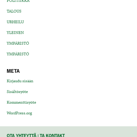
POLITIIKKA
TALOUS
URHEILU
YLEINEN
YMPÄRISTÖ
YMPÄRISTÖ
META
Kirjaudu sisään
Sisältösyöte
Kommenttisyöte
WordPress.org
OTA YHTEYTTÄ | TA KONTAKT