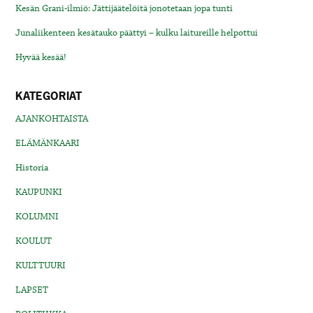
Kesän Grani-ilmiö: Jättijäätelöitä jonotetaan jopa tunti
Junaliikenteen kesätauko päättyi – kulku laitureille helpottui
Hyvää kesää!
KATEGORIAT
AJANKOHTAISTA
ELÄMÄNKAARI
Historia
KAUPUNKI
KOLUMNI
KOULUT
KULTTUURI
LAPSET