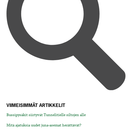
VIIMEISIMMÄT ARTIKKELIT
Bussipysäkit siirtyvät Tunnelitielle siltojen alle
Mitä ajatuksia uudet juna-asemat herättävät?