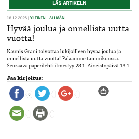
LÄS ARTIKELN
18.12.2025
|
YLEINEN - ALLMÄN
Hyvää joulua ja onnellista uutta
vuotta!
Kaunis Grani toivottaa lukijoilleen hyvää joulua ja
onnellista uutta vuotta! Palaamme tammikuussa.
Seuraava paperilehti ilmestyy 28.1. Aineistopäivä 13.1.
Jaa kirjoitus:
0