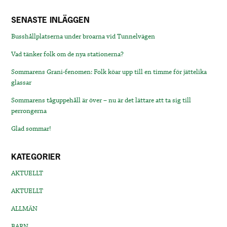
SENASTE INLÄGGEN
Busshållplatserna under broarna vid Tunnelvägen
Vad tänker folk om de nya stationerna?
Sommarens Grani-fenomen: Folk köar upp till en timme för jättelika
glassar
Sommarens tåguppehåll är över – nu är det lättare att ta sig till
perrongerna
Glad sommar!
KATEGORIER
AKTUELLT
AKTUELLT
ALLMÄN
BARN