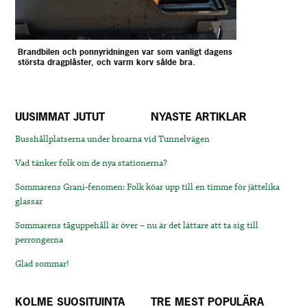
Brandbilen och ponnyridningen var som vanligt dagens
största dragplåster, och varm korv sålde bra.
UUSIMMAT JUTUT
NYASTE ARTIKLAR
Busshållplatserna under broarna vid Tunnelvägen
Vad tänker folk om de nya stationerna?
Sommarens Grani-fenomen: Folk köar upp till en timme för jättelika
glassar
Sommarens tåguppehåll är över – nu är det lättare att ta sig till
perrongerna
Glad sommar!
KOLME SUOSITUINTA
TRE MEST POPULÄRA