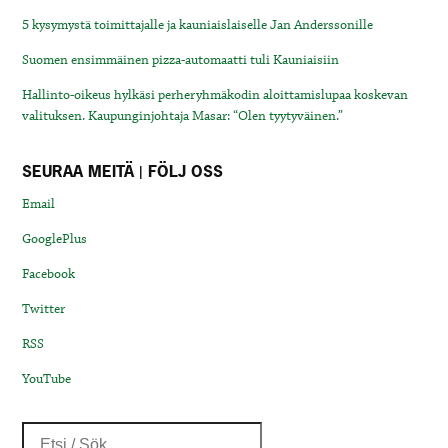
5 kysymystä toimittajalle ja kauniaislaiselle Jan Anderssonille
Suomen ensimmäinen pizza-automaatti tuli Kauniaisiin
Hallinto-oikeus hylkäsi perheryhmäkodin aloittamislupaa koskevan
valituksen. Kaupunginjohtaja Masar: “Olen tyytyväinen.”
SEURAA MEITÄ | FÖLJ OSS
Email
GooglePlus
Facebook
Twitter
RSS
YouTube