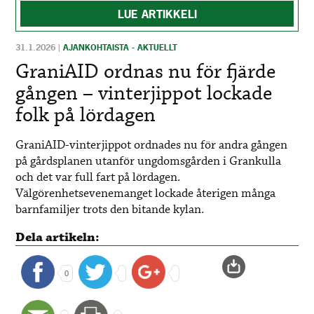
LUE ARTIKKELI
31.1.2026
|
AJANKOHTAISTA - AKTUELLT
GraniAID ordnas nu för fjärde
gången – vinterjippot lockade
folk på lördagen
GraniAID-vinterjippot ordnades nu för andra gången
på gårdsplanen utanför ungdomsgården i Grankulla
och det var
full fart på lördagen.
Välgörenhetsevenemanget lockade återigen många
barnfamiljer trots den bitande kylan.
Dela artikeln:
0