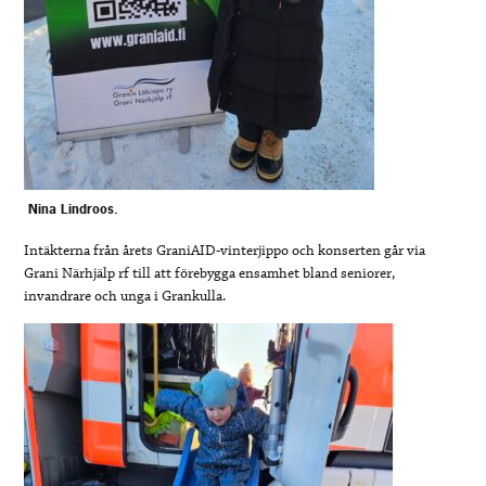
Nina Lindroos.
Intäkterna från årets GraniAID-vinterjippo och konserten går via
Grani Närhjälp rf till att förebygga ensamhet bland seniorer,
invandrare och unga i Grankulla.