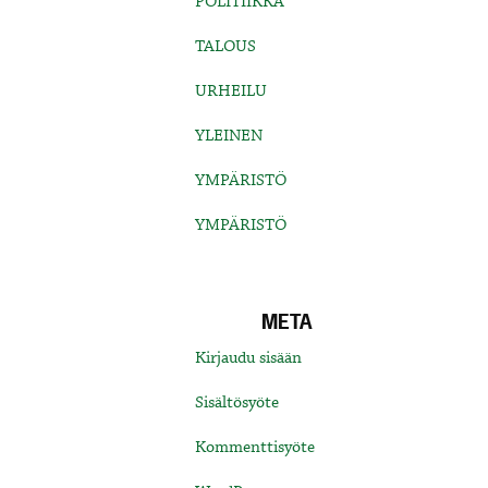
POLITIIKKA
TALOUS
URHEILU
YLEINEN
YMPÄRISTÖ
YMPÄRISTÖ
META
Kirjaudu sisään
Sisältösyöte
Kommenttisyöte