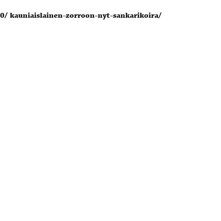
0/ kauniaislainen-zorroon-nyt-sankarikoira/