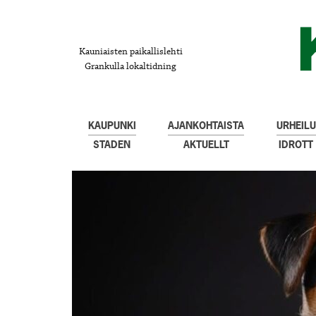
Kauniaisten paikallislehti
Grankulla lokaltidning
KAUPUNKI
AJANKOHTAISTA
URHEILU
STADEN
AKTUELLT
IDROTT