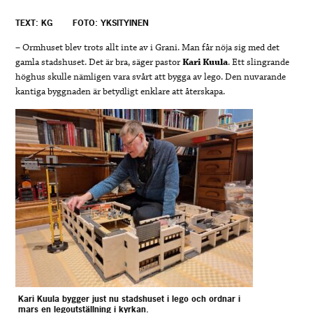
TEXT: KG
FOTO: YKSITYINEN
– Ormhuset blev trots allt inte av i Grani. Man får nöja sig med det
gamla stadshuset. Det är bra, säger pastor
Kari
Kuula
. Ett slingrande
höghus skulle nämligen vara svårt att bygga av lego. Den nuvarande
kantiga byggnaden är betydligt enklare att återskapa.
Kari Kuula bygger just nu stadshuset i lego och ordnar i
mars en legoutställning i kyrkan.