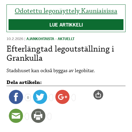
Odotettu legonäyttely Kauniaisissa
LUE ARTIKKELI
10.2.2026
|
AJANKOHTAISTA - AKTUELLT
Efterlängtad legoutställning i
Grankulla
Stadshuset kan också byggas av legobitar.
Dela artikeln:
0