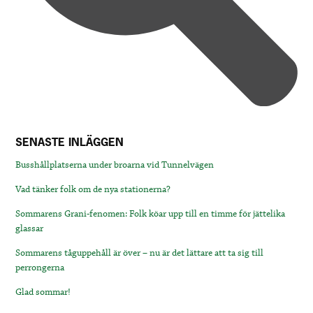
SENASTE INLÄGGEN
Busshållplatserna under broarna vid Tunnelvägen
Vad tänker folk om de nya stationerna?
Sommarens Grani-fenomen: Folk köar upp till en timme för jättelika
glassar
Sommarens tåguppehåll är över – nu är det lättare att ta sig till
perrongerna
Glad sommar!