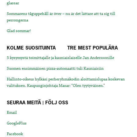
glassar
Sommarens tåguppehåll är över – nu är det lättare att ta sig till
perrongerna
Glad sommar!
KOLME SUOSITUINTA
TRE MEST POPULÄRA
5 kysymystä toimittajalle ja kauniaislaiselle Jan Anderssonille
Suomen ensimmäinen pizza-automaatti tuli Kauniaisiin
Hallinto-oikeus hylkäsi perheryhmäkodin aloittamislupaa koskevan
valituksen. Kaupunginjohtaja Masar: “Olen tyytyväinen.”
SEURAA MEITÄ | FÖLJ OSS
Email
GooglePlus
Facebook