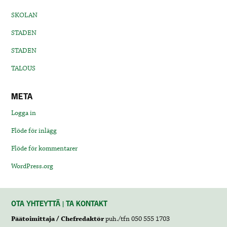
SKOLAN
STADEN
STADEN
TALOUS
META
Logga in
Flöde för inlägg
Flöde för kommentarer
WordPress.org
OTA YHTEYTTÄ | TA KONTAKT
Päätoimittaja / Chefredaktör
puh./tfn 050 555 1703