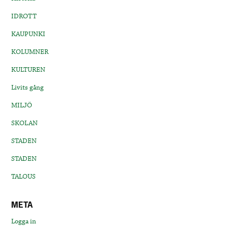
IDROTT
KAUPUNKI
KOLUMNER
KULTUREN
Livits gång
MILJÖ
SKOLAN
STADEN
STADEN
TALOUS
META
Logga in