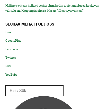
Hallinto-oikeus hylkäsi perheryhmäkodin aloittamislupaa koskevan
valituksen. Kaupunginjohtaja Masar: “Olen tyytyväinen.”
SEURAA MEITÄ | FÖLJ OSS
Email
GooglePlus
Facebook
Twitter
RSS
YouTube