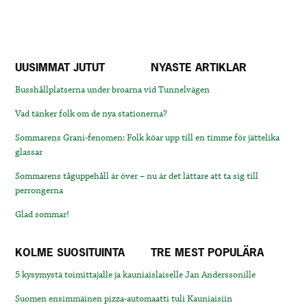
UUSIMMAT JUTUT
NYASTE ARTIKLAR
Busshållplatserna under broarna vid Tunnelvägen
Vad tänker folk om de nya stationerna?
Sommarens Grani-fenomen: Folk köar upp till en timme för jättelika
glassar
Sommarens tåguppehåll är över – nu är det lättare att ta sig till
perrongerna
Glad sommar!
KOLME SUOSITUINTA
TRE MEST POPULÄRA
5 kysymystä toimittajalle ja kauniaislaiselle Jan Anderssonille
Suomen ensimmäinen pizza-automaatti tuli Kauniaisiin