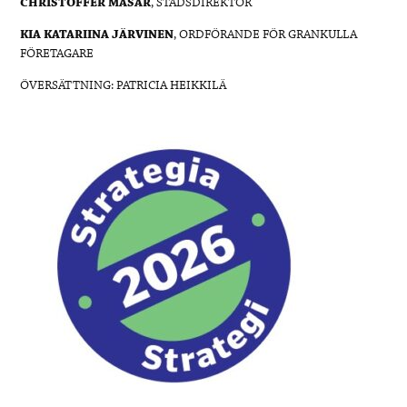
CHRISTOFFER MASAR
, STADSDIREKTÖR
KIA KATARIINA JÄRVINEN
, ORDFÖRANDE FÖR GRANKULLA
FÖRETAGARE
ÖVERSÄTTNING: PATRICIA HEIKKILÄ