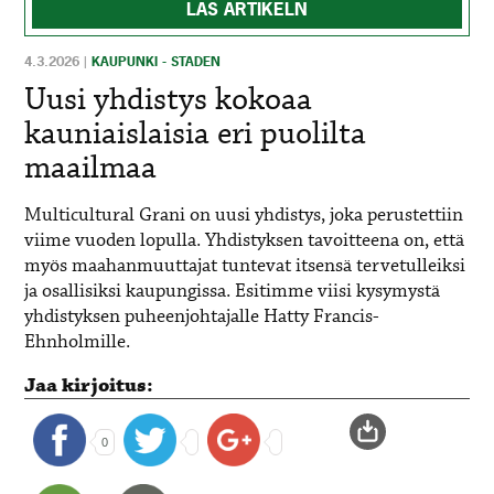
LÄS ARTIKELN
4.3.2026
|
KAUPUNKI - STADEN
Uusi yhdistys kokoaa
kauniaislaisia eri puolilta
maailmaa
Multicultural Grani on uusi yhdistys, joka perustettiin
viime vuoden lopulla. Yhdistyksen tavoitteena on, että
myös maahanmuuttajat tuntevat itsensä tervetulleiksi
ja osallisiksi kaupungissa. Esitimme viisi kysymystä
yhdistyksen puheenjohtajalle Hatty Francis-
Ehnholmille.
Jaa kirjoitus:
0