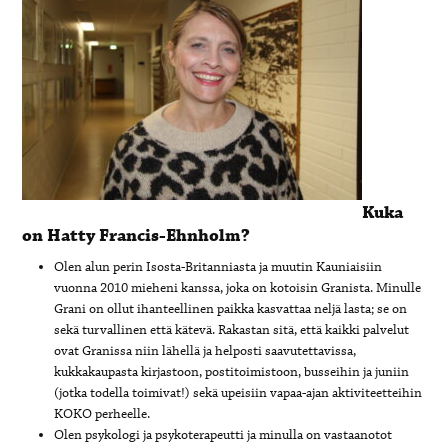
Kuka
on Hatty Francis-Ehnholm?
Olen alun perin Isosta-Britanniasta ja muutin Kauniaisiin
vuonna 2010 mieheni kanssa, joka on kotoisin Granista. Minulle
Grani on ollut ihanteellinen paikka kasvattaa neljä lasta; se on
sekä turvallinen että kätevä. Rakastan sitä, että kaikki palvelut
ovat Granissa niin lähellä ja helposti saavutettavissa,
kukkakaupasta kirjastoon, postitoimistoon, busseihin ja juniin
(jotka todella toimivat!) sekä upeisiin vapaa-ajan aktiviteetteihin
KOKO perheelle.
Olen psykologi ja psykoterapeutti ja minulla on vastaanotot