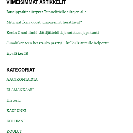
VIIMEISIMMÄT ARTIKKELIT
Bussipysäkit siirtyvät Tunnelitielle siltojen alle
Mitä ajatuksia uudet juna-asemat herättävät?
Kesän Grani-ilmiö: Jättijäätelöitä jonotetaan jopa tunti
Junaliikenteen kesätauko päättyi – kulku laitureille helpottui
Hyvää kesää!
KATEGORIAT
AJANKOHTAISTA
ELÄMÄNKAARI
Historia
KAUPUNKI
KOLUMNI
KOULUT