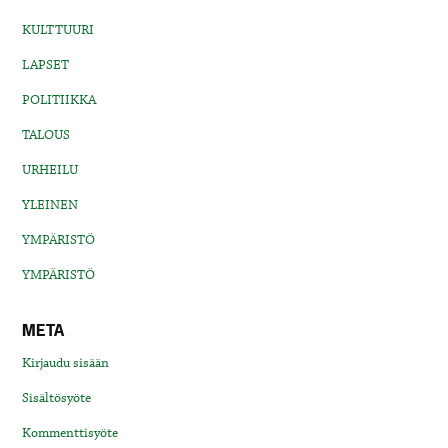
KULTTUURI
LAPSET
POLITIIKKA
TALOUS
URHEILU
YLEINEN
YMPÄRISTÖ
YMPÄRISTÖ
META
Kirjaudu sisään
Sisältösyöte
Kommenttisyöte