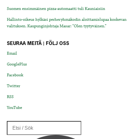
Suomen ensimmäinen pizza-automaatti tuli Kauniaisiin
Hallinto-oikeus hylkäsi perheryhmäkodin aloittamislupaa koskevan
valituksen. Kaupunginjohtaja Masar: “Olen tyytyväinen.”
SEURAA MEITÄ | FÖLJ OSS
Email
GooglePlus
Facebook
Twitter
RSS
YouTube