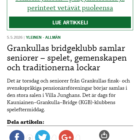
perinteet vetävät puoleensa
LUE ARTIKKELI
5.5.2026
|
YLEINEN - ALLMÄN
Grankullas bridgeklubb samlar
seniorer – spelet, gemenskapen
och traditionerna lockar
Det är torsdag och seniorer från Grankullas finsk- och
svenskspråkiga pensionärsföreningar börjar samlas i
den stora salen i Villa Junghans. Det är dags för
Kauniainen–Grankulla–Bridge (KGB)-klubbens
speleftermiddag.
Dela artikeln:
0