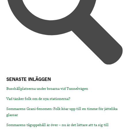
SENASTE INLÄGGEN
Busshållplatserna under broarna vid Tunnelvägen
Vad tänker folk om de nya stationerna?
Sommarens Grani-fenomen: Folk köar upp till en timme för jättelika
glassar
Sommarens tåguppehåll är över – nu är det lättare att ta sig till