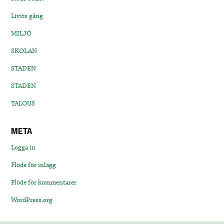
Livits gång
MILJÖ
SKOLAN
STADEN
STADEN
TALOUS
META
Logga in
Flöde för inlägg
Flöde för kommentarer
WordPress.org