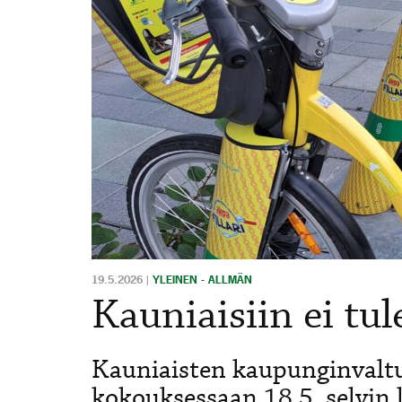
19.5.2026
|
YLEINEN - ALLMÄN
Kauniaisiin ei tu
Kauniaisten kaupunginvaltu
kokouksessaan 18.5. selvin 