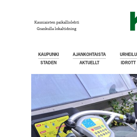
Kauniaisten paikallislehti
Grankulla lokaltidning
KAUPUNKI
AJANKOHTAISTA
URHEILU
STADEN
AKTUELLT
IDROTT