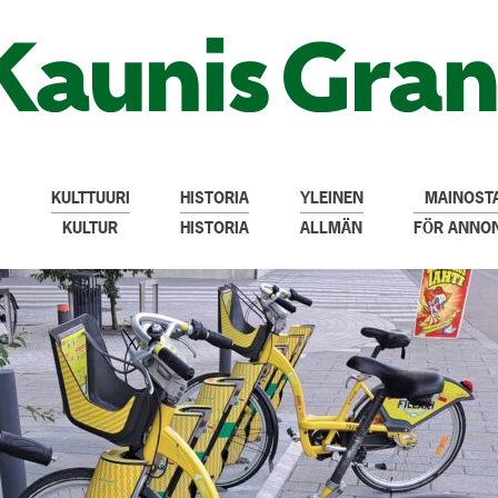
KULTTUURI
HISTORIA
YLEINEN
MAINOSTA
KULTUR
HISTORIA
ALLMÄN
FÖR ANNO