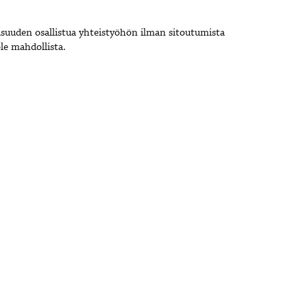
suuden osallistua yhteistyöhön ilman sitoutumista
le mahdollista.