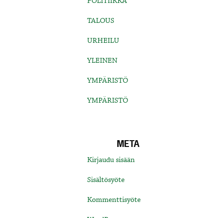
POLITIIKKA
TALOUS
URHEILU
YLEINEN
YMPÄRISTÖ
YMPÄRISTÖ
META
Kirjaudu sisään
Sisältösyöte
Kommenttisyöte