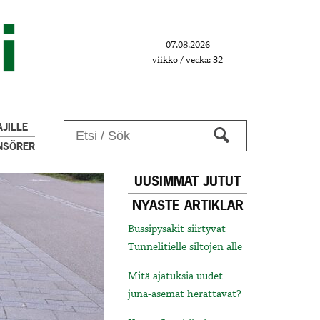
07.08.2026
viikko / vecka: 32
JILLE
NSÖRER
UUSIMMAT JUTUT
NYASTE ARTIKLAR
Bussipysäkit siirtyvät
Tunnelitielle siltojen alle
Mitä ajatuksia uudet
juna-asemat herättävät?