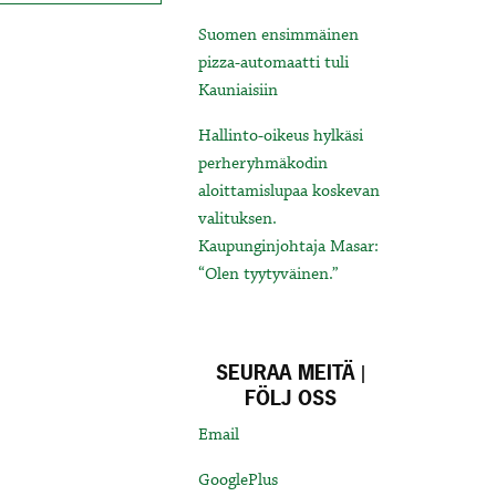
Suomen ensimmäinen
pizza-automaatti tuli
Kauniaisiin
Hallinto-oikeus hylkäsi
perheryhmäkodin
aloittamislupaa koskevan
valituksen.
Kaupunginjohtaja Masar:
“Olen tyytyväinen.”
SEURAA MEITÄ |
FÖLJ OSS
Email
GooglePlus