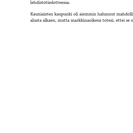
lehdistötiedotteessa.
Kauniaisten kaupunki oli aiemmin halunnut mahdolli
alusta alkaen, mutta markkinaoikeus totesi, ettei se o