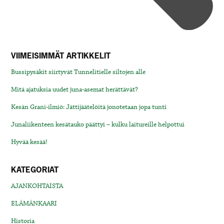
VIIMEISIMMÄT ARTIKKELIT
Bussipysäkit siirtyvät Tunnelitielle siltojen alle
Mitä ajatuksia uudet juna-asemat herättävät?
Kesän Grani-ilmiö: Jättijäätelöitä jonotetaan jopa tunti
Junaliikenteen kesätauko päättyi – kulku laitureille helpottui
Hyvää kesää!
KATEGORIAT
AJANKOHTAISTA
ELÄMÄNKAARI
Historia