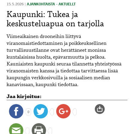
15.5.2026
|
AJANKOHTAISTA - AKTUELLT
Kaupunki: Tukea ja
keskusteluapua on tarjolla
Viimeaikainen drooneihin liittyvä
viranomaistiedottaminen ja poikkeuksellinen
turvallisuustilanne ovat herättäneet monissa
kuntalaisissa huolta, epävarmuutta ja pelkoa.
Kauniaisten kaupunki seuraa tilannetta yhteistyössä
viranomaisten kanssa ja tiedottaa tarvittaessa lisää
kaupungin verkkosivuilla ja sosiaalisen median
kanavissaan, kaupunki tiedottaa.
Jaa kirjoitus:
0