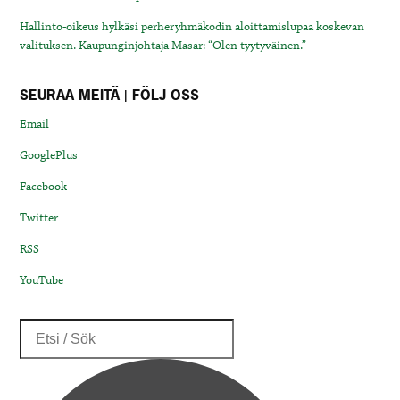
Hallinto-oikeus hylkäsi perheryhmäkodin aloittamislupaa koskevan
valituksen. Kaupunginjohtaja Masar: “Olen tyytyväinen.”
SEURAA MEITÄ | FÖLJ OSS
Email
GooglePlus
Facebook
Twitter
RSS
YouTube