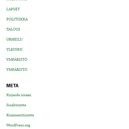
LAPSET
POLITIIKKA
TALOUS
URHEILU
YLEINEN
YMPÄRISTÖ
YMPÄRISTÖ
META
Kirjaudu sisään
Sisältösyöte
Kommenttisyöte
WordPress.org