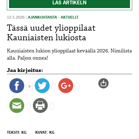
LÄS ARTIKELN
12.5.2026
|
AJANKOHTAISTA - AKTUELLT
Tässä uudet ylioppilaat
Kauniaisten lukiosta
Kauniaisten lukion ylioppilaat keväällä 2026. Nimilista
alla. Paljon onnea!
Jaa kirjoitus:
0
TEKSTI: KG
KUVAT: KG