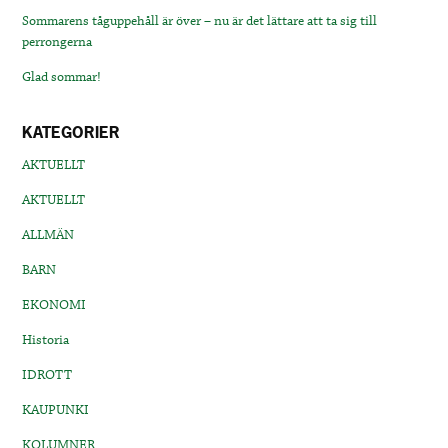
Sommarens tåguppehåll är över – nu är det lättare att ta sig till
perrongerna
Glad sommar!
KATEGORIER
AKTUELLT
AKTUELLT
ALLMÄN
BARN
EKONOMI
Historia
IDROTT
KAUPUNKI
KOLUMNER