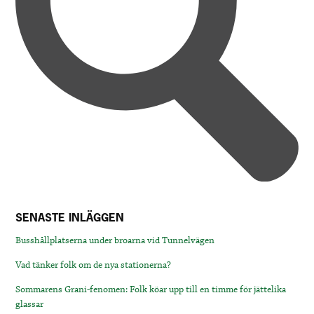
SENASTE INLÄGGEN
Busshållplatserna under broarna vid Tunnelvägen
Vad tänker folk om de nya stationerna?
Sommarens Grani-fenomen: Folk köar upp till en timme för jättelika
glassar