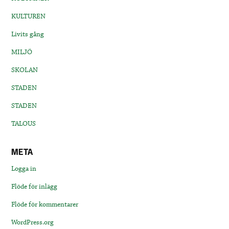
KULTUREN
Livits gång
MILJÖ
SKOLAN
STADEN
STADEN
TALOUS
META
Logga in
Flöde för inlägg
Flöde för kommentarer
WordPress.org