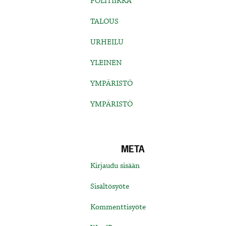
POLITIIKKA
TALOUS
URHEILU
YLEINEN
YMPÄRISTÖ
YMPÄRISTÖ
META
Kirjaudu sisään
Sisältösyöte
Kommenttisyöte