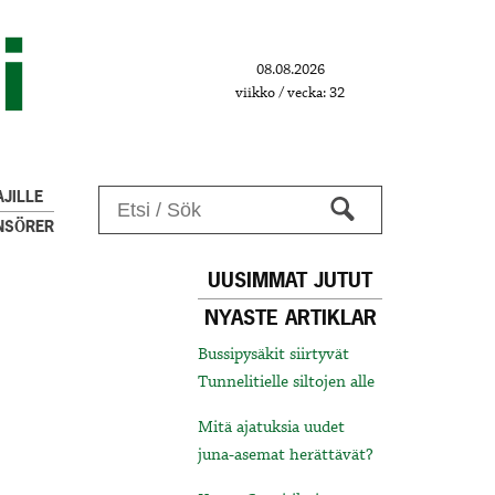
08.08.2026
viikko / vecka: 32
JILLE
NSÖRER
UUSIMMAT JUTUT
NYASTE ARTIKLAR
Bussipysäkit siirtyvät
Tunnelitielle siltojen alle
Mitä ajatuksia uudet
juna-asemat herättävät?