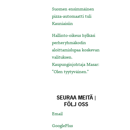
Suomen ensimmäinen
pizza-automaatti tuli
Kauniaisiin
Hallinto-oikeus hylkäsi
perheryhmäkodin
aloittamislupaa koskevan
valituksen.
Kaupunginjohtaja Masar:
“Olen tyytyväinen.”
SEURAA MEITÄ |
FÖLJ OSS
Email
GooglePlus