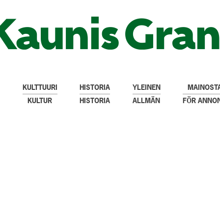
KULTTUURI
HISTORIA
YLEINEN
MAINOSTA
KULTUR
HISTORIA
ALLMÄN
FÖR ANNO