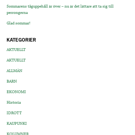
Sommarens tåguppehåll är över – nu är det lättare att ta sig till
perrongerna
Glad sommar!
KATEGORIER
AKTUELLT
AKTUELLT
ALLMÄN
BARN
EKONOMI
Historia
IDROTT
KAUPUNKI
KOLUMNER