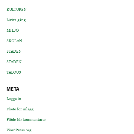
KULTUREN
Livits gång
MILJÖ
SKOLAN
STADEN
STADEN
TALOUS
META
Logga in
Flöde för inlägg
Flöde för kommentarer
WordPress.org