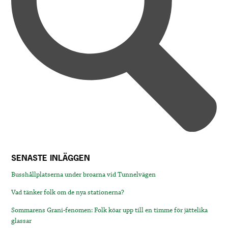
SENASTE INLÄGGEN
Busshållplatserna under broarna vid Tunnelvägen
Vad tänker folk om de nya stationerna?
Sommarens Grani-fenomen: Folk köar upp till en timme för jättelika
glassar