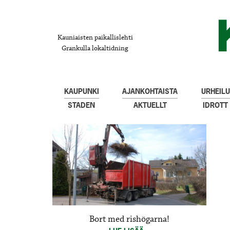
Kauniaisten paikallislehti
Grankulla lokaltidning
KAUPUNKI
AJANKOHTAISTA
URHEILU
STADEN
AKTUELLT
IDROTT
Bort med rishögarna!