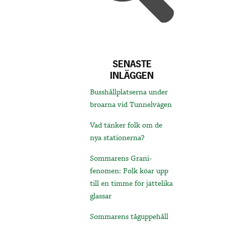
SENASTE
INLÄGGEN
Busshållplatserna under
broarna vid Tunnelvägen
Vad tänker folk om de
nya stationerna?
Sommarens Grani-
fenomen: Folk köar upp
till en timme för jättelika
glassar
Sommarens tåguppehåll