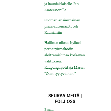
ja kauniaislaiselle Jan
Anderssonille
Suomen ensimmäinen
pizza-automaatti tuli
Kauniaisiin
Hallinto-oikeus hylkäsi
perheryhmäkodin
aloittamislupaa koskevan
valituksen.
Kaupunginjohtaja Masar:
“Olen tyytyväinen.”
SEURAA MEITÄ |
FÖLJ OSS
Email