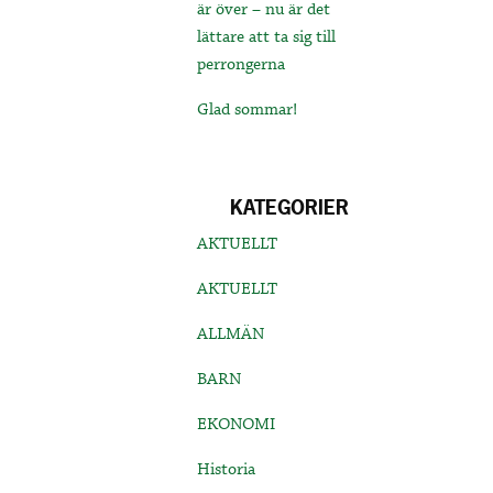
är över – nu är det
lättare att ta sig till
perrongerna
Glad sommar!
KATEGORIER
AKTUELLT
AKTUELLT
ALLMÄN
BARN
EKONOMI
Historia