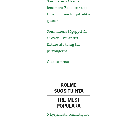
Sommarens Grani-
fenomen: Folk köar upp
till en timme för jättelika
glassar
Sommarens tåguppehåll
är över – nu är det
lättare att ta sig till
perrongerna
Glad sommar!
KOLME
SUOSITUINTA
TRE MEST
POPULÄRA
5 kysymystä toimittajalle