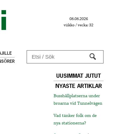
08.08.2026
viikko / vecka: 32
JILLE
NSÖRER
UUSIMMAT JUTUT
NYASTE ARTIKLAR
Busshållplatserna under
broarna vid Tunnelvägen
Vad tänker folk om de
nya stationerna?