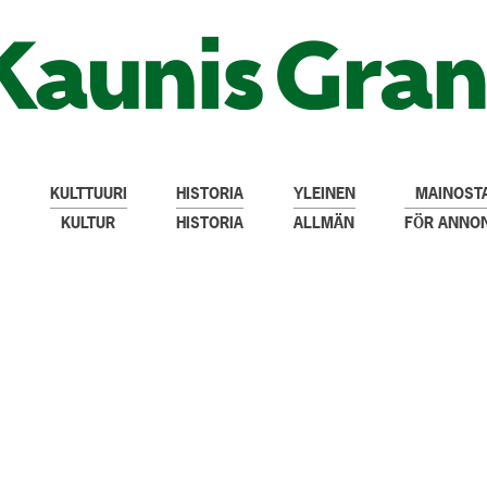
KULTTUURI
HISTORIA
YLEINEN
MAINOSTA
KULTUR
HISTORIA
ALLMÄN
FÖR ANNO