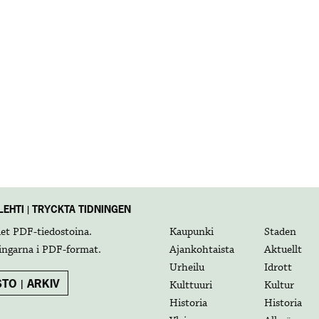
EHTI | TRYCKTA TIDNINGEN
det
PDF-tiedostoina
.
Kaupunki
Staden
ingarna i
PDF-format
.
Ajankohtaista
Aktuellt
Urheilu
Idrott
TO | ARKIV
Kulttuuri
Kultur
Historia
Historia