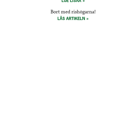
LUE LISÄÄ
Bort med rishögarna!
LÄS ARTIKELN