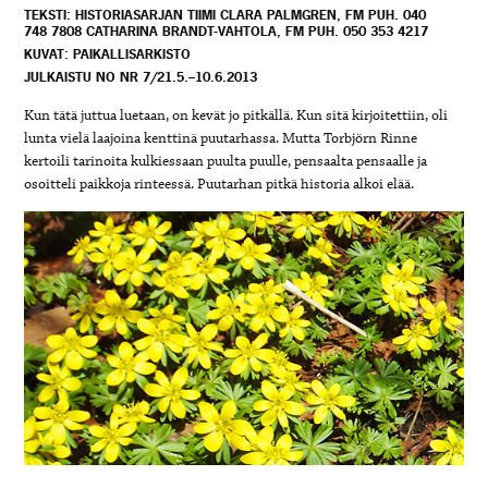
TEKSTI: HISTORIASARJAN TIIMI CLARA PALMGREN, FM PUH. 040
748 7808 CATHARINA BRANDT-VAHTOLA, FM PUH. 050 353 4217
KUVAT: PAIKALLISARKISTO
JULKAISTU NO NR 7/21.5.–10.6.2013
Kun tätä juttua luetaan, on kevät jo pitkällä. Kun sitä kirjoitettiin, oli
lunta vielä laajoina kenttinä puutarhassa. Mutta Torbjörn Rinne
kertoili tarinoita kulkiessaan puulta puulle, pensaalta pensaalle ja
osoitteli paikkoja rinteessä. Puutarhan pitkä historia alkoi elää.