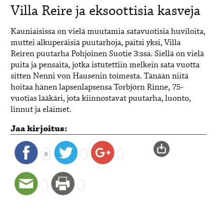
Villa Reire ja eksoottisia kasveja
Kauniaisissa on vielä muutamia satavuotisia huviloita,
muttei alkuperäisiä puutarhoja, paitsi yksi, Villa
Reiren puutarha Pohjoinen Suotie 3:ssa. Siellä on vielä
puita ja pensaita, jotka istutettiin melkein sata vuotta
sitten Nenni von Hausenin toimesta. Tänään niitä
hoitaa hänen lapsenlapsensa Torbjörn Rinne, 75-
vuotias lääkäri, jota kiinnostavat puutarha, luonto,
linnut ja eläimet.
Jaa kirjoitus:
0