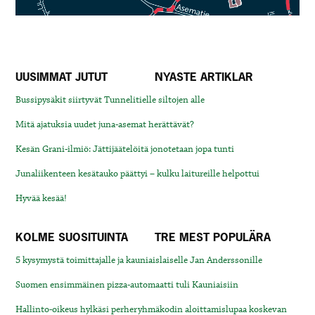
UUSIMMAT JUTUT
NYASTE ARTIKLAR
Bussipysäkit siirtyvät Tunnelitielle siltojen alle
Mitä ajatuksia uudet juna-asemat herättävät?
Kesän Grani-ilmiö: Jättijäätelöitä jonotetaan jopa tunti
Junaliikenteen kesätauko päättyi – kulku laitureille helpottui
Hyvää kesää!
KOLME SUOSITUINTA
TRE MEST POPULÄRA
5 kysymystä toimittajalle ja kauniaislaiselle Jan Anderssonille
Suomen ensimmäinen pizza-automaatti tuli Kauniaisiin
Hallinto-oikeus hylkäsi perheryhmäkodin aloittamislupaa koskevan