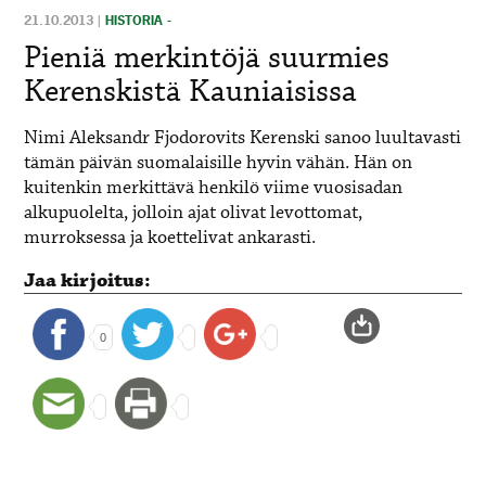
21.10.2013
|
HISTORIA -
Pieniä merkintöjä suurmies
Kerenskistä Kauniaisissa
Nimi Aleksandr Fjodorovits Kerenski sanoo luultavasti
tämän päivän suomalaisille hyvin vähän. Hän on
kuitenkin merkittävä henkilö viime vuosisadan
alkupuolelta, jolloin ajat olivat levottomat,
murroksessa ja koettelivat ankarasti.
Jaa kirjoitus:
0