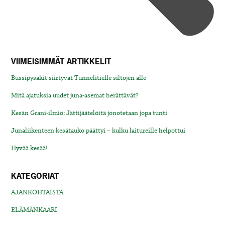
VIIMEISIMMÄT ARTIKKELIT
Bussipysäkit siirtyvät Tunnelitielle siltojen alle
Mitä ajatuksia uudet juna-asemat herättävät?
Kesän Grani-ilmiö: Jättijäätelöitä jonotetaan jopa tunti
Junaliikenteen kesätauko päättyi – kulku laitureille helpottui
Hyvää kesää!
KATEGORIAT
AJANKOHTAISTA
ELÄMÄNKAARI