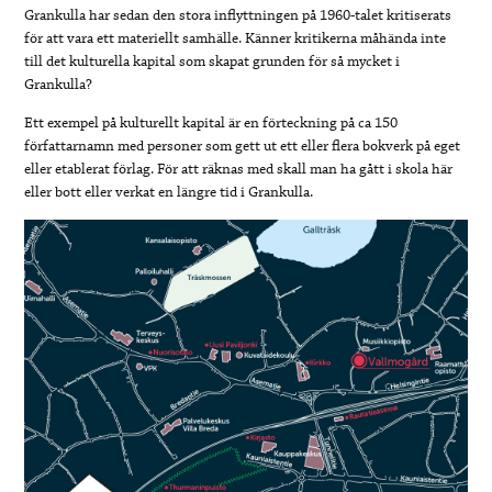
Grankulla har sedan den stora inflyttningen på 1960-talet kritiserats
för att vara ett materiellt samhälle. Känner kritikerna måhända inte
till det kulturella kapital som skapat grunden för så mycket i
Grankulla?
Ett exempel på kulturellt kapital är en förteckning på ca 150
författarnamn med personer som gett ut ett eller flera bokverk på eget
eller etablerat förlag. För att räknas med skall man ha gått i skola här
eller bott eller verkat en längre tid i Grankulla.