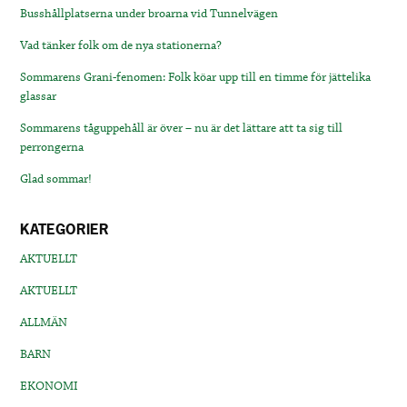
Busshållplatserna under broarna vid Tunnelvägen
Vad tänker folk om de nya stationerna?
Sommarens Grani-fenomen: Folk köar upp till en timme för jättelika
glassar
Sommarens tåguppehåll är över – nu är det lättare att ta sig till
perrongerna
Glad sommar!
KATEGORIER
AKTUELLT
AKTUELLT
ALLMÄN
BARN
EKONOMI