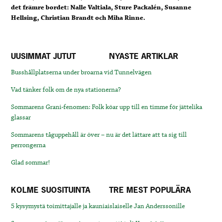
det främre bordet: Nalle Valtiala, Sture Packalén, Susanne
Hellsing, Christian Brandt och Miha Rinne.
UUSIMMAT JUTUT
NYASTE ARTIKLAR
Busshållplatserna under broarna vid Tunnelvägen
Vad tänker folk om de nya stationerna?
Sommarens Grani-fenomen: Folk köar upp till en timme för jättelika
glassar
Sommarens tåguppehåll är över – nu är det lättare att ta sig till
perrongerna
Glad sommar!
KOLME SUOSITUINTA
TRE MEST POPULÄRA
5 kysymystä toimittajalle ja kauniaislaiselle Jan Anderssonille