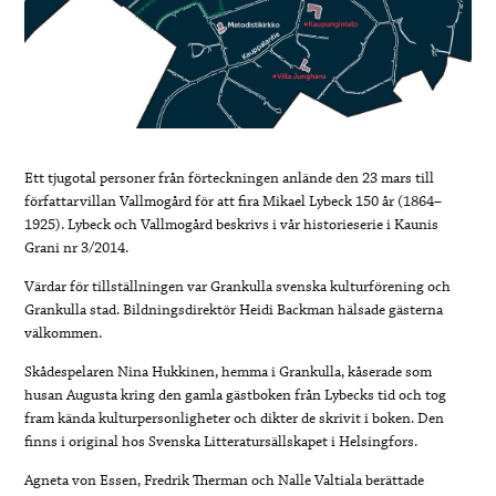
Ett tjugotal personer från förteckningen anlände den 23 mars till
författarvillan Vallmogård för att fira Mikael Lybeck 150 år (1864–
1925). Lybeck och Vallmogård beskrivs i vår historieserie i Kaunis
Grani nr 3/2014.
Värdar för tillställningen var Grankulla svenska kulturförening och
Grankulla stad. Bildningsdirektör Heidi Backman hälsade gästerna
välkommen.
Skådespelaren Nina Hukkinen, hemma i Grankulla, kåserade som
husan Augusta kring den gamla gästboken från Lybecks tid och tog
fram kända kulturpersonligheter och dikter de skrivit i boken. Den
finns i original hos Svenska Litteratursällskapet i Helsingfors.
Agneta von Essen, Fredrik Therman och Nalle Valtiala berättade