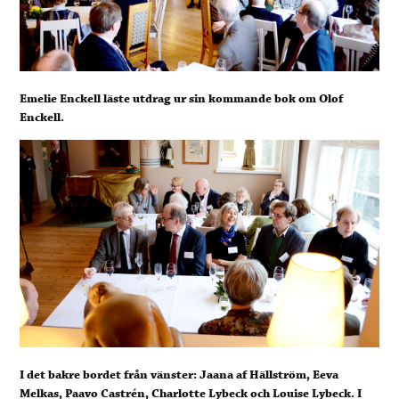
Emelie Enckell läste utdrag ur sin kommande bok om Olof
Enckell.
I det bakre bordet från vänster: Jaana af Hällström, Eeva
Melkas, Paavo Castrén, Charlotte Lybeck och Louise Lybeck. I