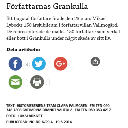
Författarnas Grankulla
Ett tjugotal författare firade den 23 mars Mikael
Lybecks 150 årsjubileum i författarvillan Vallmogård.
De representerade de inalles 150 författare som verkat
eller bott i Grankulla under något skede av sitt liv.
Dela artikeln:
0
TEXT: HISTORIESERIENS TEAM CLARA PALMGREN, FM TFN 040
748 7808 CATHARINA BRANDT-VAHTOLA, FM TFN 050 353 4217
FOTO: LOKALARKIVET
PUBLICERAD: NO NR 6/29.4.–19.5.2014