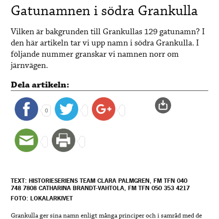
Gatunamnen i södra Grankulla
Vilken är bakgrunden till Grankullas 129 gatunamn? I
den här artikeln tar vi upp namn i södra Grankulla. I
följande nummer granskar vi namnen norr om
järnvägen.
Dela artikeln:
0
TEXT: HISTORIESERIENS TEAM CLARA PALMGREN, FM TFN 040
748 7808 CATHARINA BRANDT-VAHTOLA, FM TFN 050 353 4217
FOTO: LOKALARKIVET
Grankulla ger sina namn enligt många principer och i samråd med de