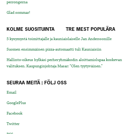
perrongerna
Glad sommar!
KOLME SUOSITUINTA
TRE MEST POPULÄRA
5 kysymystä toimittajalle ja kauniaislaiselle Jan Anderssonille
Suomen ensimmäinen pizza-automaatti tuli Kauniaisiin
Hallinto-oikeus hylkäsi perheryhmäkodin aloittamislupaa koskevan
valituksen. Kaupunginjohtaja Masar: “Olen tyytyväinen.”
SEURAA MEITÄ | FÖLJ OSS
Email
GooglePlus
Facebook
Twitter