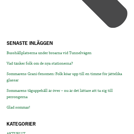
SENASTE INLÄGGEN
Busshållplatserna under broarna vid Tunnelvägen
Vad tänker folk om de nya stationerna?
Sommarens Grani-fenomen: Folk köar upp till en timme för jättelika
glassar
Sommarens tåguppehåll är över – nu är det lättare att ta sig till
perrongerna
Glad sommar!
KATEGORIER
AKTUELLT