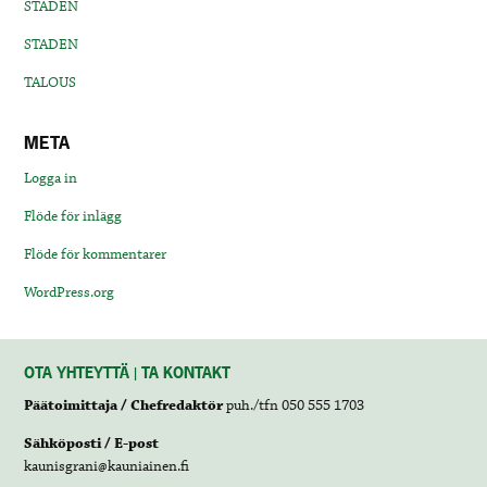
STADEN
STADEN
TALOUS
META
Logga in
Flöde för inlägg
Flöde för kommentarer
WordPress.org
OTA YHTEYTTÄ | TA KONTAKT
Päätoimittaja / Chefredaktör
puh./tfn 050 555 1703
Sähköposti / E-post
kaunisgrani@kauniainen.fi