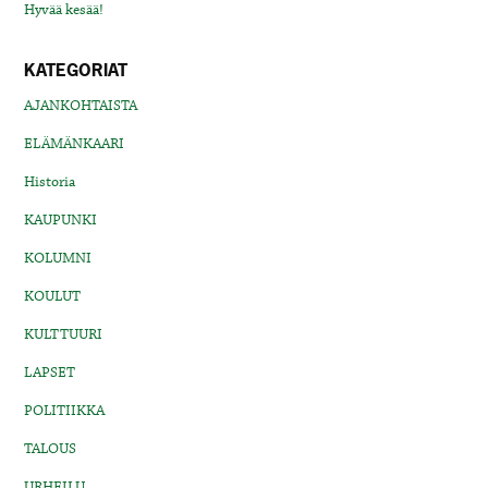
Hyvää kesää!
KATEGORIAT
AJANKOHTAISTA
ELÄMÄNKAARI
Historia
KAUPUNKI
KOLUMNI
KOULUT
KULTTUURI
LAPSET
POLITIIKKA
TALOUS
URHEILU