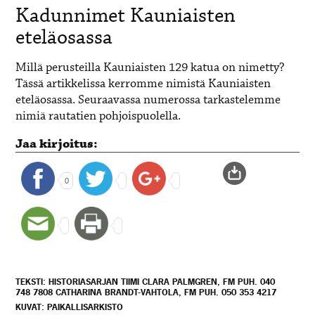
Kadunnimet Kauniaisten
eteläosassa
Millä perusteilla Kauniaisten 129 katua on nimetty?
Tässä artikkelissa kerromme nimistä Kauniaisten
eteläosassa. Seuraavassa numerossa tarkastelemme
nimiä rautatien pohjoispuolella.
Jaa kirjoitus:
0
TEKSTI: HISTORIASARJAN TIIMI CLARA PALMGREN, FM PUH. 040
748 7808 CATHARINA BRANDT-VAHTOLA, FM PUH. 050 353 4217
KUVAT: PAIKALLISARKISTO