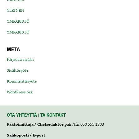
YLEINEN
YMPÄRISTÖ
YMPÄRISTÖ
META
Kirjaudu sisään
Sisältösyöte
Kommenttisyöte
WordPress.org
OTA YHTEYTTÄ | TA KONTAKT
Päätoimittaja / Chefredaktör
puh./tfn 050 555 1703
Sähköposti / E-post