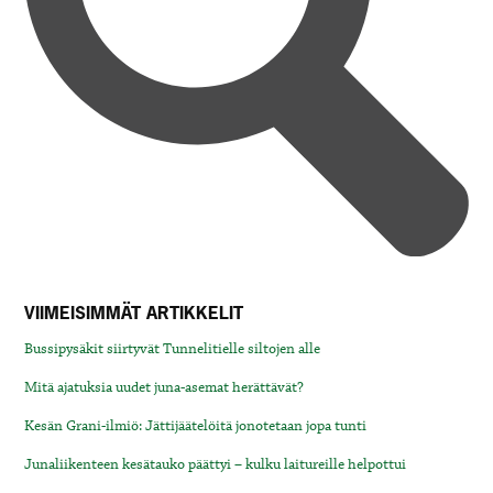
VIIMEISIMMÄT ARTIKKELIT
Bussipysäkit siirtyvät Tunnelitielle siltojen alle
Mitä ajatuksia uudet juna-asemat herättävät?
Kesän Grani-ilmiö: Jättijäätelöitä jonotetaan jopa tunti
Junaliikenteen kesätauko päättyi – kulku laitureille helpottui