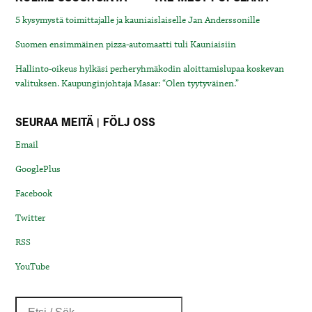
5 kysymystä toimittajalle ja kauniaislaiselle Jan Anderssonille
Suomen ensimmäinen pizza-automaatti tuli Kauniaisiin
Hallinto-oikeus hylkäsi perheryhmäkodin aloittamislupaa koskevan
valituksen. Kaupunginjohtaja Masar: “Olen tyytyväinen.”
SEURAA MEITÄ | FÖLJ OSS
Email
GooglePlus
Facebook
Twitter
RSS
YouTube