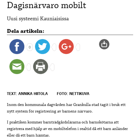
Dagisnärvaro mobilt
Uusi systeemi Kauniaisissa
Dela artikeln:
0
TEXT: ANNIKA HIITOLA
FOTO: NETTIKUVA
Inom den kommunala dagvården har Grankulla stad tagit i bruk ett
nytt system för registrering av barnens närvaro.
I praktiken kommer barnträdgårdslärarna och barnskötarna att
registrera med hjälp av en mobiltelefon i realtid då ett barn anländer
eller då ett barn hämtas.