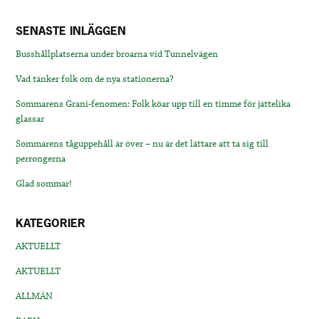
SENASTE INLÄGGEN
Busshållplatserna under broarna vid Tunnelvägen
Vad tänker folk om de nya stationerna?
Sommarens Grani-fenomen: Folk köar upp till en timme för jättelika
glassar
Sommarens tåguppehåll är över – nu är det lättare att ta sig till
perrongerna
Glad sommar!
KATEGORIER
AKTUELLT
AKTUELLT
ALLMÄN