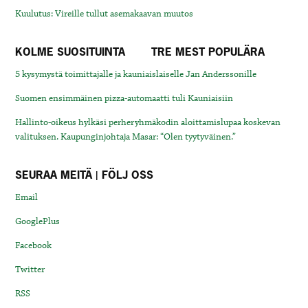
Kuulutus: Vireille tullut asemakaavan muutos
KOLME SUOSITUINTA
TRE MEST POPULÄRA
5 kysymystä toimittajalle ja kauniaislaiselle Jan Anderssonille
Suomen ensimmäinen pizza-automaatti tuli Kauniaisiin
Hallinto-oikeus hylkäsi perheryhmäkodin aloittamislupaa koskevan
valituksen. Kaupunginjohtaja Masar: “Olen tyytyväinen.”
SEURAA MEITÄ | FÖLJ OSS
Email
GooglePlus
Facebook
Twitter
RSS