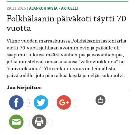
29.11.2015
|
AJANKOHTAISTA - AKTUELLT
Folkhälsanin päiväkoti täytti 70
vuotta
Viime vuoden marraskuussa Folkhälsanin lastentarha
vietti 70-vuotisjuhliaan avoimin ovin ja paikalle oli
saapunut lukuisa määrä vanhempia ja isovanhempia,
jotka muistelivat omaa aikaansa ”valkovuokkoina” tai
”sinivuokkoina”. Yhteenkuuluvuus on leimallista
päiväkodille, jota pian alkaa käydä jo neljäs sukupolvi.
Jaa kirjoitus:
0