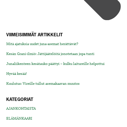
VIIMEISIMMÄT ARTIKKELIT
Mitä ajatuksia uudet juna-asemat herättävät?
Kesän Grani-ilmiö: Jättijäätelöitä jonotetaan jopa tunti
Junaliikenteen kesätauko päättyi – kulku laitureille helpottui
Hyvää kesää!
Kuulutus: Vireille tullut asemakaavan muutos
KATEGORIAT
AJANKOHTAISTA
ELÄMÄNKAARI