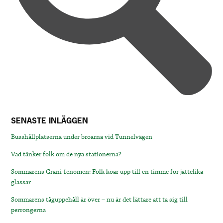
SENASTE INLÄGGEN
Busshållplatserna under broarna vid Tunnelvägen
Vad tänker folk om de nya stationerna?
Sommarens Grani-fenomen: Folk köar upp till en timme för jättelika
glassar
Sommarens tåguppehåll är över – nu är det lättare att ta sig till
perrongerna