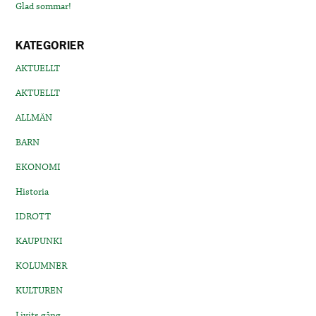
Glad sommar!
KATEGORIER
AKTUELLT
AKTUELLT
ALLMÄN
BARN
EKONOMI
Historia
IDROTT
KAUPUNKI
KOLUMNER
KULTUREN
Livits gång