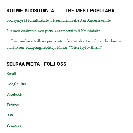
KOLME SUOSITUINTA
TRE MEST POPULÄRA
5 kysymystä toimittajalle ja kauniaislaiselle Jan Anderssonille
Suomen ensimmäinen pizza-automaatti tuli Kauniaisiin
Hallinto-oikeus hylkäsi perheryhmäkodin aloittamislupaa koskevan
valituksen. Kaupunginjohtaja Masar: “Olen tyytyväinen.”
SEURAA MEITÄ | FÖLJ OSS
Email
GooglePlus
Facebook
Twitter
RSS
YouTube