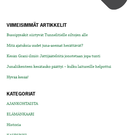
VIIMEISIMMÄT ARTIKKELIT
Bussipysäkit siirtyvät Tunnelitielle siltojen alle
Mitä ajatuksia uudet juna-asemat herättävät?
Kesän Grani-ilmiö: Jättijäätelöitä jonotetaan jopa tunti
Junaliikenteen kesätauko päättyi – kulku laitureille helpottui
Hyvää kesää!
KATEGORIAT
AJANKOHTAISTA
ELÄMÄNKAARI
Historia