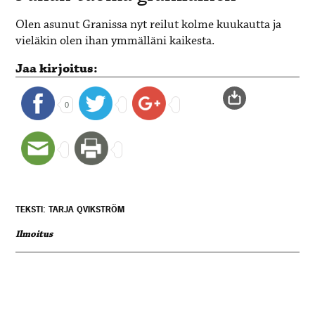
Olen asunut Granissa nyt reilut kolme kuukautta ja
vieläkin olen ihan ymmälläni kaikesta.
Jaa kirjoitus:
0
TEKSTI: TARJA QVIKSTRÖM
Ilmoitus