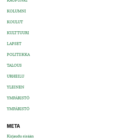
KAUPUNKI
KOLUMNI
KOULUT
KULTTUURI
LAPSET
POLITIIKKA
TALOUS
URHEILU
YLEINEN
YMPÄRISTÖ
YMPÄRISTÖ
META
Kirjaudu sisään