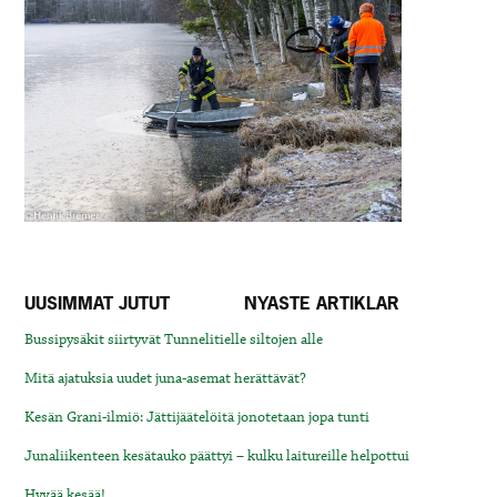
UUSIMMAT JUTUT
NYASTE ARTIKLAR
Bussipysäkit siirtyvät Tunnelitielle siltojen alle
Mitä ajatuksia uudet juna-asemat herättävät?
Kesän Grani-ilmiö: Jättijäätelöitä jonotetaan jopa tunti
Junaliikenteen kesätauko päättyi – kulku laitureille helpottui
Hyvää kesää!