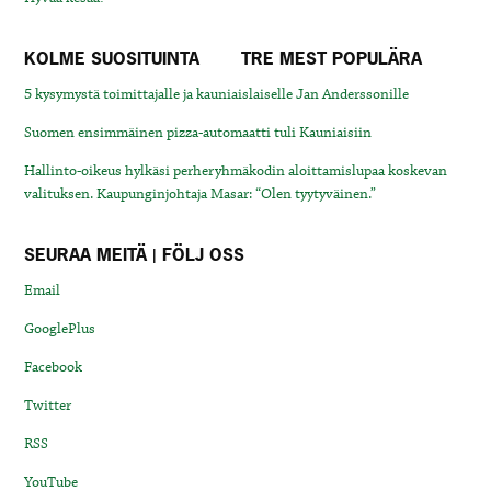
KOLME SUOSITUINTA
TRE MEST POPULÄRA
5 kysymystä toimittajalle ja kauniaislaiselle Jan Anderssonille
Suomen ensimmäinen pizza-automaatti tuli Kauniaisiin
Hallinto-oikeus hylkäsi perheryhmäkodin aloittamislupaa koskevan
valituksen. Kaupunginjohtaja Masar: “Olen tyytyväinen.”
SEURAA MEITÄ | FÖLJ OSS
Email
GooglePlus
Facebook
Twitter
RSS
YouTube