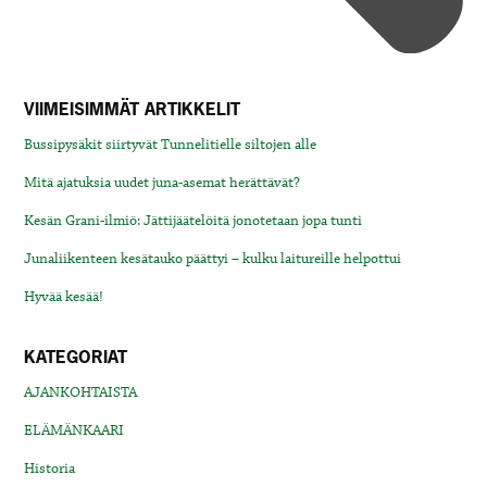
VIIMEISIMMÄT ARTIKKELIT
Bussipysäkit siirtyvät Tunnelitielle siltojen alle
Mitä ajatuksia uudet juna-asemat herättävät?
Kesän Grani-ilmiö: Jättijäätelöitä jonotetaan jopa tunti
Junaliikenteen kesätauko päättyi – kulku laitureille helpottui
Hyvää kesää!
KATEGORIAT
AJANKOHTAISTA
ELÄMÄNKAARI
Historia