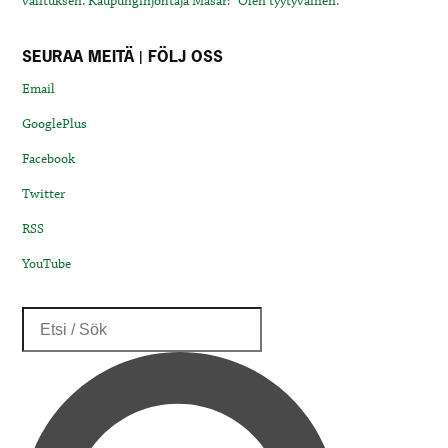
valituksen. Kaupunginjohtaja Masar: “Olen tyytyväinen.”
SEURAA MEITÄ | FÖLJ OSS
Email
GooglePlus
Facebook
Twitter
RSS
YouTube