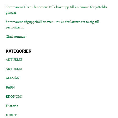
Sommarens Grani-fenomen: Folk köar upp till en timme för jättelika
glassar
Sommarens tåguppehåll är över – nu är det lättare att ta sig till
perrongerna
Glad sommar!
KATEGORIER
AKTUELLT
AKTUELLT
ALLMÄN
BARN
EKONOMI
Historia
IDROTT