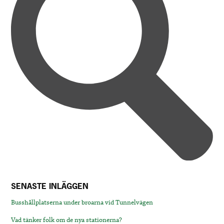
SENASTE INLÄGGEN
Busshållplatserna under broarna vid Tunnelvägen
Vad tänker folk om de nya stationerna?