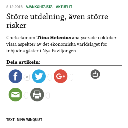
8.12.2015
|
AJANKOHTAISTA - AKTUELLT
Större utdelning, även större
risker
Chefsekonom
Tiina Helenius
analyserade i oktober
vissa aspekter av det ekonomiska världsläget för
inbjudna gäster i Nya Paviljongen.
Dela artikeln:
0
TEXT: NINA WINQUIST