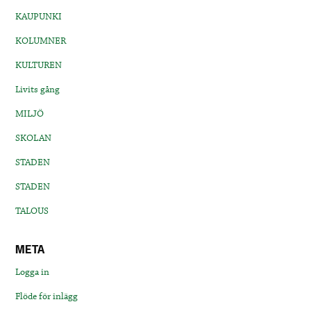
KAUPUNKI
KOLUMNER
KULTUREN
Livits gång
MILJÖ
SKOLAN
STADEN
STADEN
TALOUS
META
Logga in
Flöde för inlägg